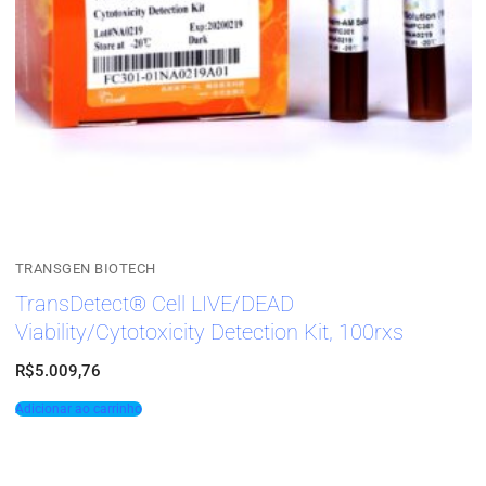
TRANSGEN BIOTECH
TransDetect® Cell LIVE/DEAD
Viability/Cytotoxicity Detection Kit, 100rxs
R$
5.009,76
Adicionar ao carrinho