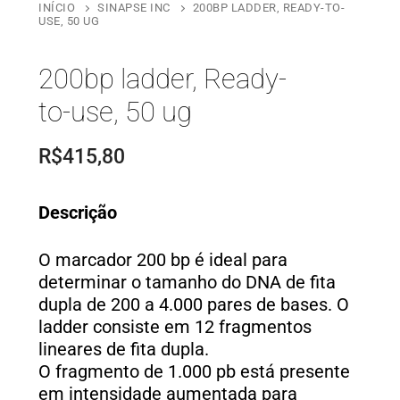
INÍCIO
SINAPSE INC
200BP LADDER, READY-TO-
USE, 50 UG
200bp ladder, Ready-
to-use, 50 ug
R$
415,80
Descrição
O marcador 200 bp é ideal para
determinar o tamanho do DNA de fita
dupla de 200 a 4.000 pares de bases. O
ladder consiste em 12 fragmentos
lineares de fita dupla.
O fragmento de 1.000 pb está presente
em intensidade aumentada para