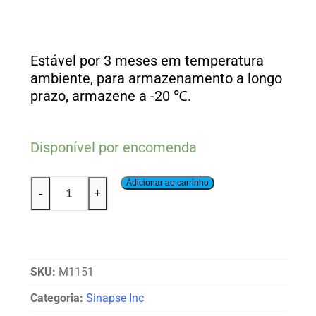
Estável por 3 meses em temperatura
ambiente, para armazenamento a longo
prazo, armazene a -20 ℃.
Disponível por encomenda
Adicionar ao carrinho
-
+
SKU:
M1151
Categoria:
Sinapse Inc