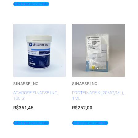
Adicionar ao carrinho
SINAPSE INC
SINAPSE INC
AGAROSE SINAPSE INC,
PROTEINASE K (20MG/ML),
100 G
1ML
R$
351,45
R$
252,00
Adicionar ao carrinho
Adicionar ao carrinho