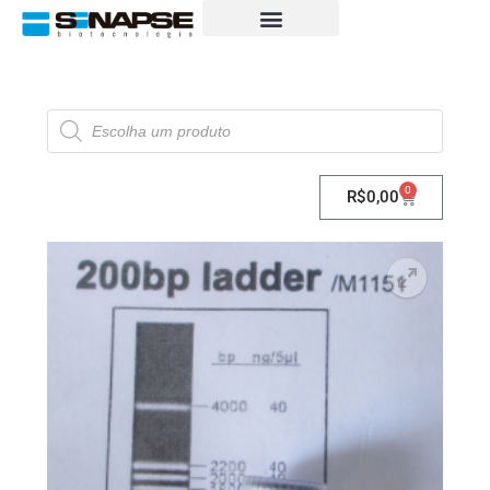
0
R$
0,00