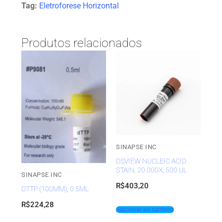
Tag:
Eletroforese Horizontal
Produtos relacionados
SINAPSE INC
DSVIEW NUCLEIC ACID
STAIN, 20.000X, 500 UL
SINAPSE INC
R$
403,20
DTTP (100MM), 0.5ML
R$
224,28
Adicionar ao carrinho