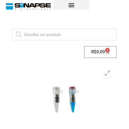
0
R$
0,00