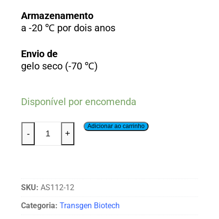
Armazenamento
a -20 ℃ por dois anos
Envio de
gelo seco (-70 ℃)
Disponível por encomenda
Adicionar ao carrinho
-
+
SKU:
AS112-12
Categoria:
Transgen Biotech