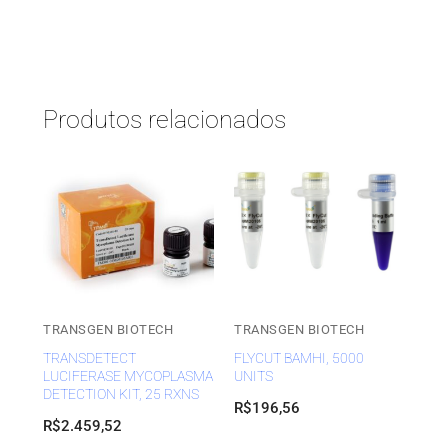
Produtos relacionados
TRANSGEN BIOTECH
TRANSGEN BIOTECH
TRANSDETECT
FLYCUT BAMHI, 5000
LUCIFERASE MYCOPLASMA
UNITS
DETECTION KIT, 25 RXNS
R$
196,56
R$
2.459,52