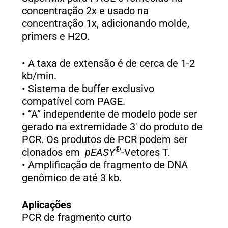
concentração 2x e usado na
concentração 1x, adicionando molde,
primers e H2O.
• A taxa de extensão é de cerca de 1-2
kb/min.
• Sistema de buffer exclusivo
compatível com PAGE.
• “A” independente de modelo pode ser
gerado na extremidade 3′ do produto de
PCR. Os produtos de PCR podem ser
®
clonados em
pEASY
-Vetores T.
• Amplificação de fragmento de DNA
genômico de até 3 kb.
Aplicações
PCR de fragmento curto