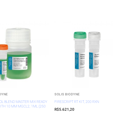
DYNE
SOLIS BIODYNE
OL BLEND MASTER MIX READY
FIRESCRIPT RT KIT, 200 RXN
ITH 10 MM MGCL2, 1ML (250
R$
5.621,20