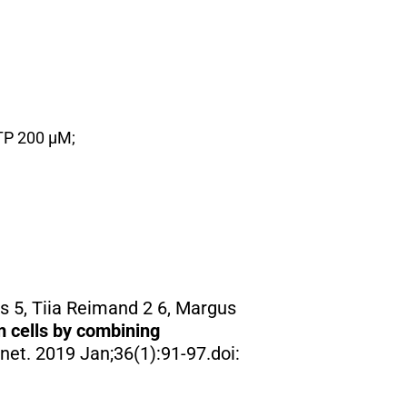
TP 200 µM;
s 5, Tiia Reimand 2 6, Margus
 cells by combining
et. 2019 Jan;36(1):91-97.doi: