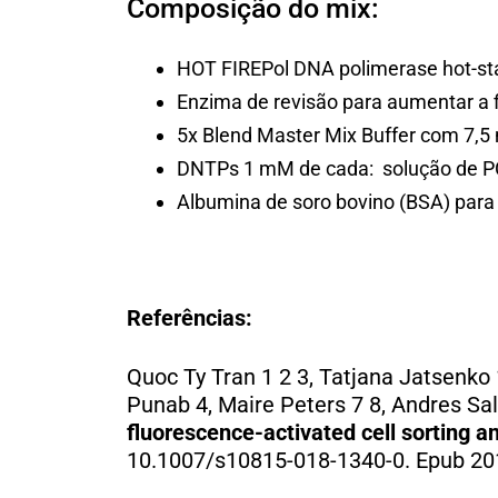
Composição do mix:
HOT FIREPol DNA polimerase hot-sta
Enzima de revisão para aumentar a f
5x Blend Master Mix Buffer com 7
DNTPs 1 mM de cada: solução de P
Albumina de soro bovino (BSA) para
Referências:
Quoc Ty Tran 1 2 3, Tatjana Jatsenko 
Punab 4, Maire Peters 7 8, Andres Sa
fluorescence-activated cell sorting 
10.1007/s10815-018-1340-0. Epub 20