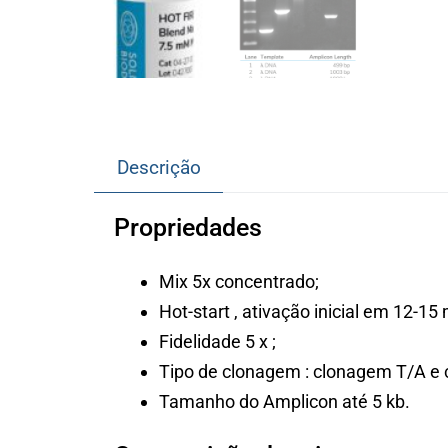
Descrição
Propriedades
Mix 5x concentrado;
Hot-start , ativação inicial em 12-15 
Fidelidade 5 x ;
Tipo de clonagem : clonagem T/A e 
Tamanho do Amplicon até 5 kb.