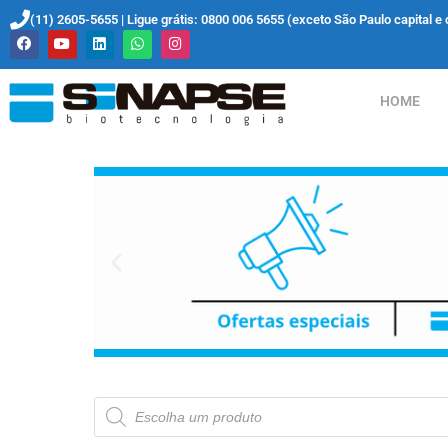
(11) 2605-5655 | Ligue grátis: 0800 006 5655 (exceto São Paulo capital e 
HOME