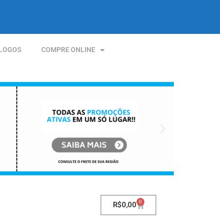
LOGOS
COMPRE ONLINE
0
R$
0,00