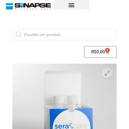
0
R$
0,00