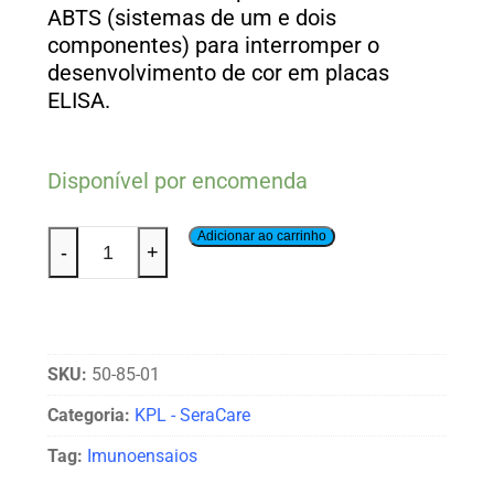
ABTS (sistemas de um e dois
componentes) para interromper o
desenvolvimento de cor em placas
ELISA.
Disponível por encomenda
Adicionar ao carrinho
-
+
SKU:
50-85-01
Categoria:
KPL - SeraCare
Tag:
Imunoensaios