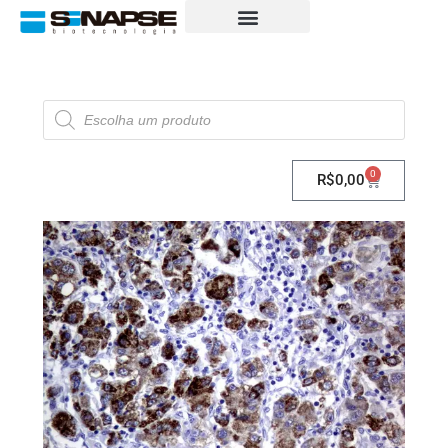
0
R$
0,00