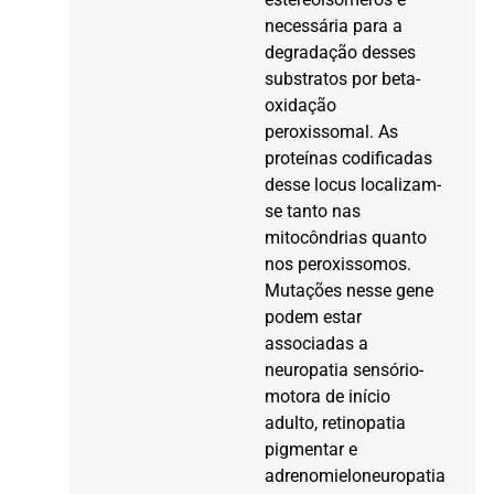
necessária para a
degradação desses
substratos por beta-
oxidação
peroxissomal. As
proteínas codificadas
desse locus localizam-
se tanto nas
mitocôndrias quanto
nos peroxissomos.
Mutações nesse gene
podem estar
associadas a
neuropatia sensório-
motora de início
adulto, retinopatia
pigmentar e
adrenomieloneuropatia