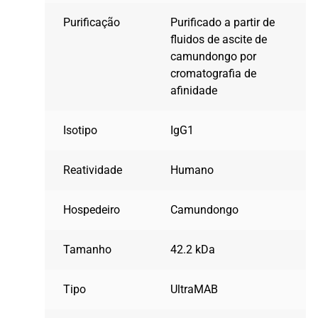
Purificação
Purificado a partir de
fluidos de ascite de
camundongo por
cromatografia de
afinidade
Isotipo
IgG1
Reatividade
Humano
Hospedeiro
Camundongo
Tamanho
42.2 kDa
Tipo
UltraMAB