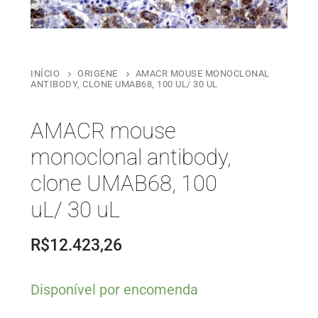
INÍCIO
ORIGENE
AMACR MOUSE MONOCLONAL
ANTIBODY, CLONE UMAB68, 100 UL/ 30 UL
AMACR mouse
monoclonal antibody,
clone UMAB68, 100
uL/ 30 uL
R$
12.423,26
Disponível por encomenda