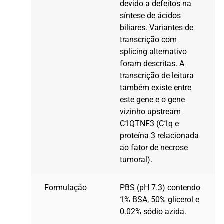
devido a defeitos na
síntese de ácidos
biliares. Variantes de
transcrição com
splicing alternativo
foram descritas. A
transcrição de leitura
também existe entre
este gene e o gene
vizinho upstream
C1QTNF3 (C1q e
proteína 3 relacionada
ao fator de necrose
tumoral).
Formulação
PBS (pH 7.3) contendo
1% BSA, 50% glicerol e
0.02% sódio azida.