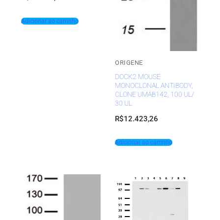
Adicionar ao carrinho
ORIGENE
DOCK2 MOUSE
MONOCLONAL ANTIBODY,
CLONE UMAB142, 100 UL/
30 UL
R$
12.423,26
Adicionar ao carrinho