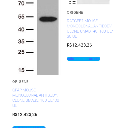
ORIGENE
RAPGEF1 MOUSE
MONOCLONAL ANTIBODY,
CLONE UMAB140, 100 UL/
30 UL
R$
12.423,26
Adicionar ao carrinho
ORIGENE
GFAP MOUSE
MONOCLONAL ANTIBODY,
CLONE UMAB5, 100 UL/ 30
UL
R$
12.423,26