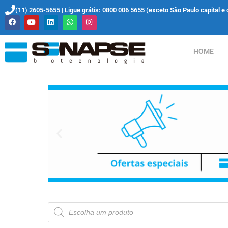
(11) 2605-5655 | Ligue grátis: 0800 006 5655 (exceto São Paulo capital e 
HOME