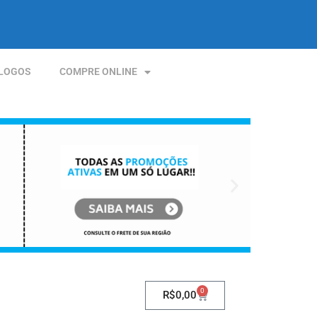
LOGOS
COMPRE ONLINE
0
R$
0,00