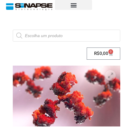
0
R$
0,00