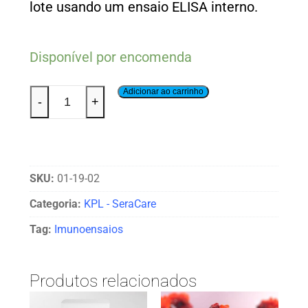
lote usando um ensaio ELISA interno.
Disponível por encomenda
Adicionar ao carrinho
-
+
SKU:
01-19-02
Categoria:
KPL - SeraCare
Tag:
Imunoensaios
Produtos relacionados