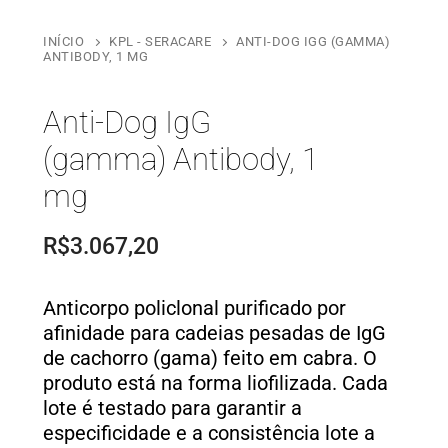
INÍCIO
KPL - SERACARE
ANTI-DOG IGG (GAMMA)
ANTIBODY, 1 MG
Anti-Dog IgG
(gamma) Antibody, 1
mg
R$
3.067,20
Anticorpo policlonal purificado por
afinidade para cadeias pesadas de IgG
de cachorro (gama) feito em cabra. O
produto está na forma liofilizada. Cada
lote é testado para garantir a
especificidade e a consistência lote a