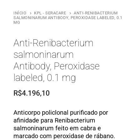
INÍCIO
KPL - SERACARE
ANTI-RENIBACTERIUM
SALMONINARUM ANTIBODY, PEROXIDASE LABELED, 0.1
MG
Anti-Renibacterium
salmoninarum
Antibody, Peroxidase
labeled, 0.1 mg
R$
4.196,10
Anticorpo policlonal purificado por
afinidade para Renibacterium
salmoninarum feito em cabra e
marcado com peroxidase de rábano.