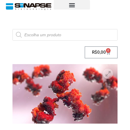
0
R$
0,00