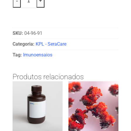
-
+
SKU:
04-96-91
Categoria:
KPL - SeraCare
Tag:
Imunoensaios
Produtos relacionados