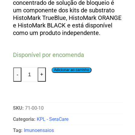
concentrado de solução de bloqueio é
um componente dos kits de substrato
HistoMark TrueBlue, HistoMark ORANGE
e HistoMark BLACK e está disponível
como um produto independente.
Disponível por encomenda
Adicionar ao carrinho
-
+
SKU:
71-00-10
Categoria:
KPL - SeraCare
Tag:
Imunoensaios