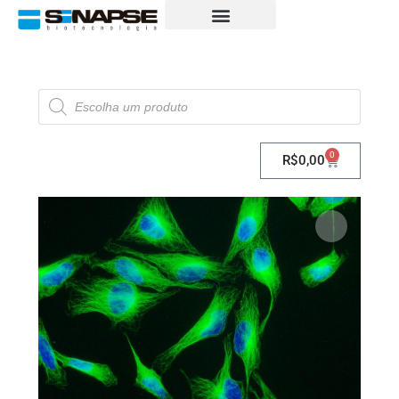
0
R$
0,00