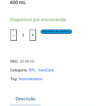
600 mL
Disponível por encomenda
Adicionar ao carrinho
-
+
SKU:
50-88-00
Categoria:
KPL - SeraCare
Tag:
Imunoensaios
Descrição