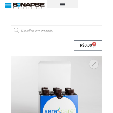
0
R$
0,00