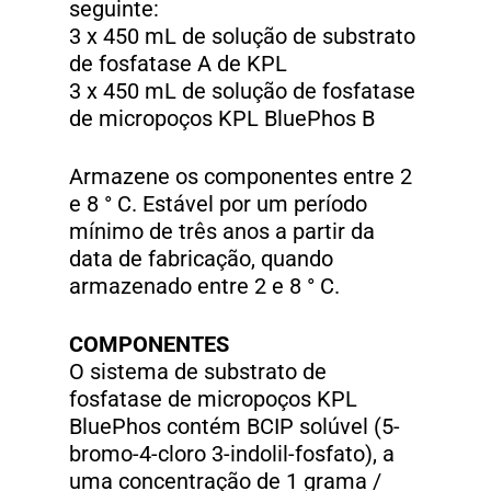
seguinte:
3 x 450 mL de solução de substrato
de fosfatase A de KPL
3 x 450 mL de solução de fosfatase
de micropoços KPL BluePhos B
Armazene os componentes entre 2
e 8 ° C. Estável por um período
mínimo de três anos a partir da
data de fabricação, quando
armazenado entre 2 e 8 ° C.
COMPONENTES
O sistema de substrato de
fosfatase de micropoços KPL
BluePhos contém BCIP solúvel (5-
bromo-4-cloro 3-indolil-fosfato), a
uma concentração de 1 grama /