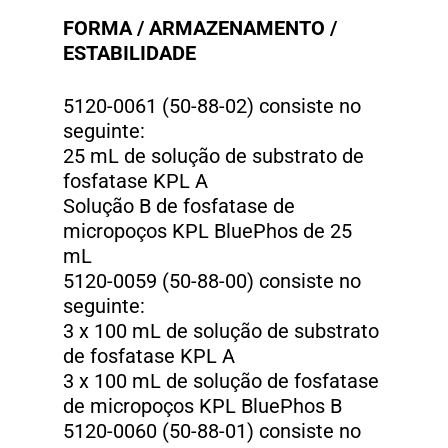
FORMA / ARMAZENAMENTO /
ESTABILIDADE
5120-0061 (50-88-02) consiste no
seguinte:
25 mL de solução de substrato de
fosfatase KPL A
Solução B de fosfatase de
micropoços KPL BluePhos de 25
mL
5120-0059 (50-88-00) consiste no
seguinte:
3 x 100 mL de solução de substrato
de fosfatase KPL A
3 x 100 mL de solução de fosfatase
de micropoços KPL BluePhos B
5120-0060 (50-88-01) consiste no