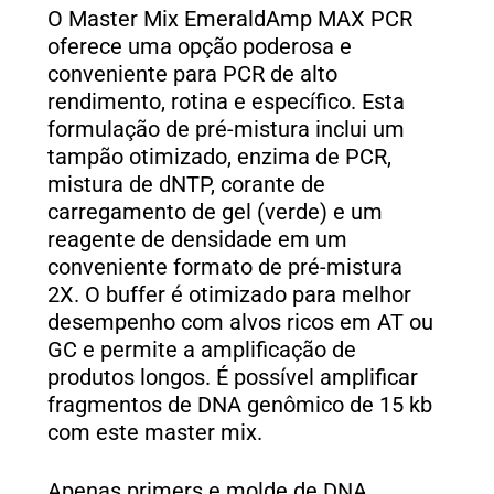
O Master Mix EmeraldAmp MAX PCR
oferece uma opção poderosa e
conveniente para PCR de alto
rendimento, rotina e específico. Esta
formulação de pré-mistura inclui um
tampão otimizado, enzima de PCR,
mistura de dNTP, corante de
carregamento de gel (verde) e um
reagente de densidade em um
conveniente formato de pré-mistura
2X. O buffer é otimizado para melhor
desempenho com alvos ricos em AT ou
GC e permite a amplificação de
produtos longos. É possível amplificar
fragmentos de DNA genômico de 15 kb
com este master mix.
Apenas primers e molde de DNA