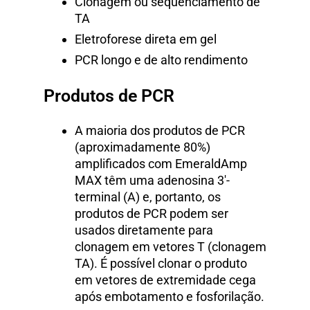
Clonagem ou sequenciamento de
TA
Eletroforese direta em gel
PCR longo e de alto rendimento
Produtos de PCR
A maioria dos produtos de PCR
(aproximadamente 80%)
amplificados com EmeraldAmp
MAX têm uma adenosina 3′-
terminal (A) e, portanto, os
produtos de PCR podem ser
usados ​​diretamente para
clonagem em vetores T (clonagem
TA). É possível clonar o produto
em vetores de extremidade cega
após embotamento e fosforilação.