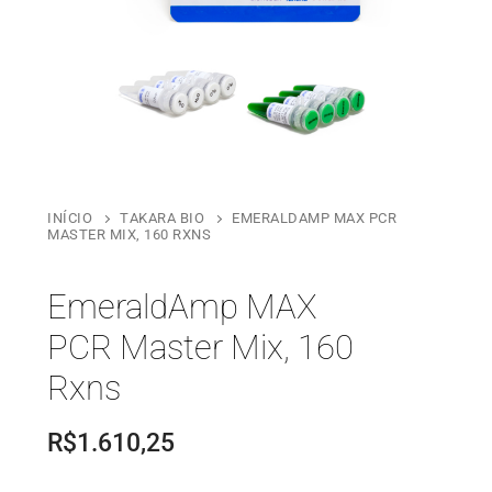
INÍCIO
TAKARA BIO
EMERALDAMP MAX PCR
MASTER MIX, 160 RXNS
EmeraldAmp MAX
PCR Master Mix, 160
Rxns
R$
1.610,25