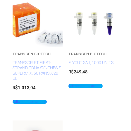
TRANSGEN BIOTECH
TRANSGEN BIOTECH
TRANSSCRIPT FIRST-
FLYCUT SAII, 1000 UNITS
STRAND CDNA SYNTHESIS
R$
249,48
SUPERMIX, 50 RXNS X 20
UL
Adicionar ao carrinho
R$
1.013,04
Adicionar ao carrinho