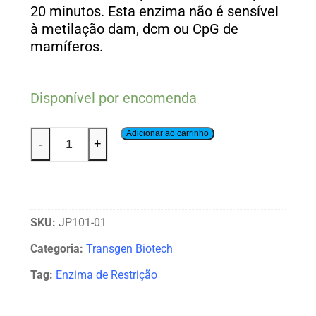
20 minutos. Esta enzima não é sensível
à metilação dam, dcm ou CpG de
mamíferos.
Disponível por encomenda
Adicionar ao carrinho
-
+
SKU:
JP101-01
Categoria:
Transgen Biotech
Tag:
Enzima de Restrição