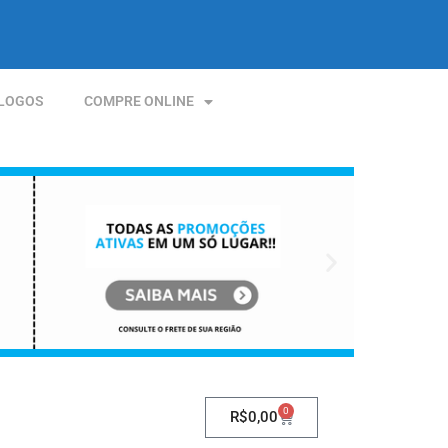
LOGOS
COMPRE ONLINE
0
R$
0,00