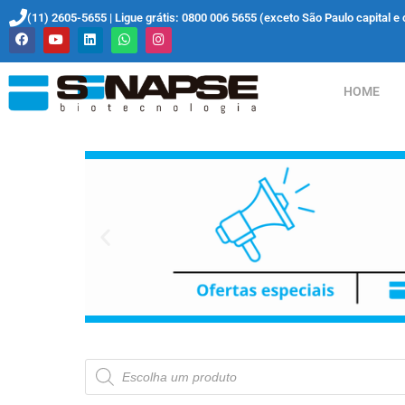
(11) 2605-5655 | Ligue grátis: 0800 006 5655 (exceto São Paulo capital e 
HOME