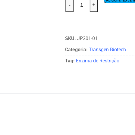
Adicionar ao carr
-
+
SKU:
JP201-01
Categoria:
Transgen Biotech
Tag:
Enzima de Restrição