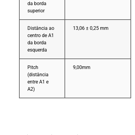
da borda
superior
Distância ao
13,06 ± 0,25 mm
centro de A1
da borda
esquerda
Pitch
9,00mm
(distância
entre A1 e
A2)