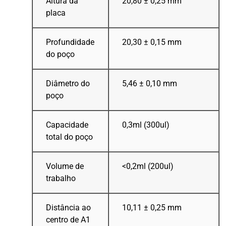
Altura da
20,80 ± 0,25 mm
placa
Profundidade
20,30 ± 0,15 mm
do poço
Diâmetro do
5,46 ± 0,10 mm
poço
Capacidade
0,3ml (300ul)
total do poço
Volume de
<0,2ml (200ul)
trabalho
Distância ao
10,11 ± 0,25 mm
centro de A1