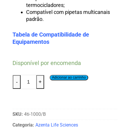
termocicladores;
Compatível com pipetas multicanais
padrão.
Tabela de Compatibilidade de
Equipamentos
Disponível por encomenda
Adicionar ao carrinho
-
+
SKU:
4ti-1000/B
Categoria:
Azenta Life Sciences