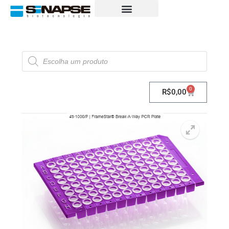
0
R$
0,00