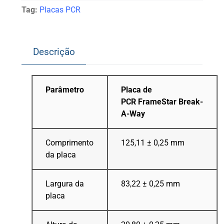
Tag:
Placas PCR
Descrição
Parâmetro
Placa de
PCR FrameStar
Break-
A-Way
Comprimento
125,11 ± 0,25 mm
da placa
Largura da
83,22 ± 0,25 mm
placa