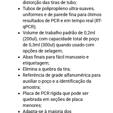
distorção das tiras de tubo;
Tubos de polipropileno ultra-suaves,
uniformes e de parede fina para ótimos
resultados de PCR e em tempo real (RT-
qPCR);
Volume de trabalho padrão de 0,2ml
(200ul), com capacidade total de poço
de 0,3ml (300ul) quando usado com
opções de selagem;
Abas finais para fácil manuseio e
etiquetagem;
Elimina a quebra da tira;
Referência de grade alfanumérica para
auxiliar o poço e a identificação da
amostra;
Placa de PCR rígida que pode ser
quebrada em seções de placa
menores;
Adapta-se à maioria dos