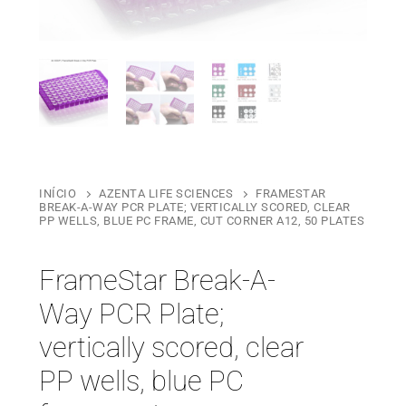
INÍCIO
AZENTA LIFE SCIENCES
FRAMESTAR
BREAK-A-WAY PCR PLATE; VERTICALLY SCORED, CLEAR
PP WELLS, BLUE PC FRAME, CUT CORNER A12, 50 PLATES
FrameStar Break-A-
Way PCR Plate;
vertically scored, clear
PP wells, blue PC