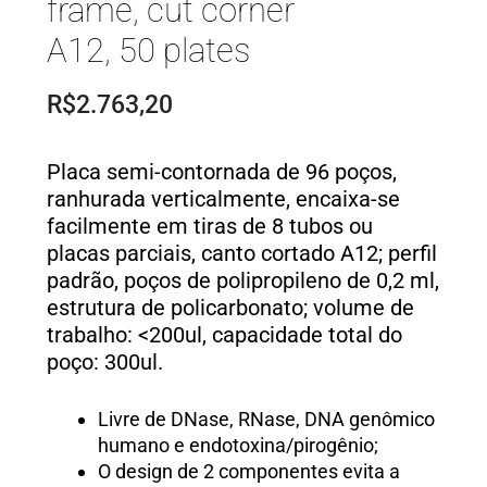
frame, cut corner
A12, 50 plates
R$
2.763,20
Placa semi-contornada de 96 poços,
ranhurada verticalmente, encaixa-se
facilmente em tiras de 8 tubos ou
placas parciais, canto cortado A12; perfil
padrão, poços de polipropileno de 0,2 ml,
estrutura de policarbonato; volume de
trabalho: <200ul, capacidade total do
poço: 300ul.
Livre de DNase, RNase, DNA genômico
humano e endotoxina/pirogênio;
O design de 2 componentes evita a