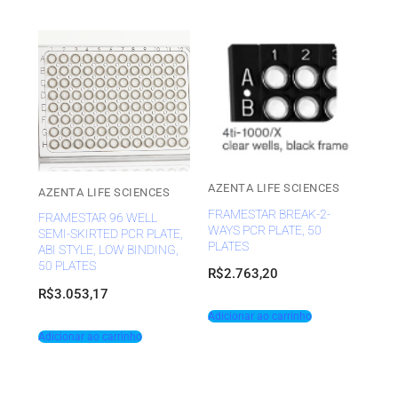
AZENTA LIFE SCIENCES
AZENTA LIFE SCIENCES
FRAMESTAR BREAK-2-
FRAMESTAR 96 WELL
WAYS PCR PLATE, 50
SEMI-SKIRTED PCR PLATE,
PLATES
ABI STYLE, LOW BINDING,
50 PLATES
R$
2.763,20
R$
3.053,17
Adicionar ao carrinho
Adicionar ao carrinho