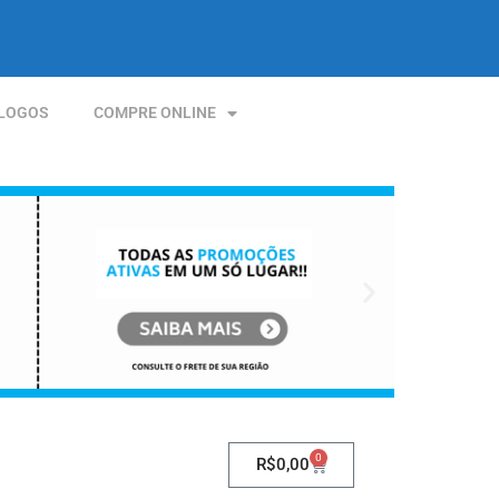
LOGOS
COMPRE ONLINE
0
R$
0,00