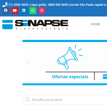
(11) 2605-5655 | Ligue grátis: 0800 006 5655 (exceto São Paulo capital e 
HOME