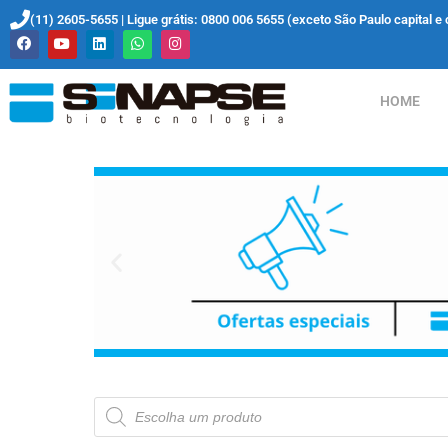
(11) 2605-5655 | Ligue grátis: 0800 006 5655 (exceto São Paulo capital e 
HOME