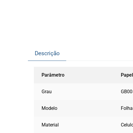
Descrição
Parâmetro
Papel
Grau
GB00
Modelo
Folha
Material
Celul