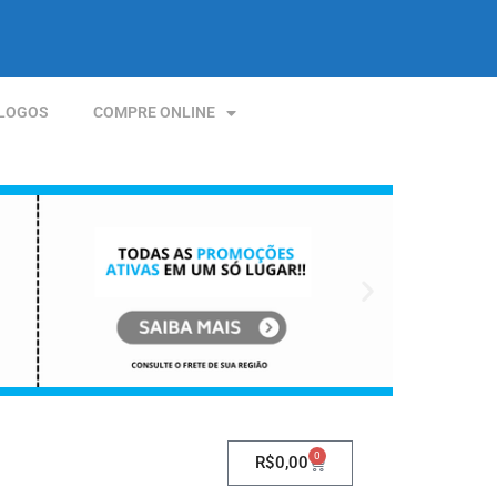
LOGOS
COMPRE ONLINE
0
R$
0,00