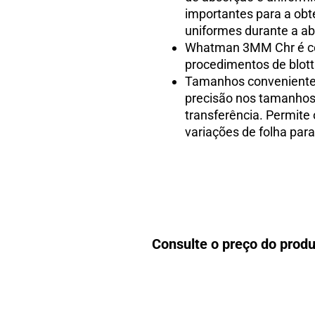
importantes para a obt
uniformes durante a ab
Whatman 3MM Chr é con
procedimentos de blott
Tamanhos convenientes
precisão nos tamanhos
transferência. Permite 
variações de folha para
Consulte o preço do pro