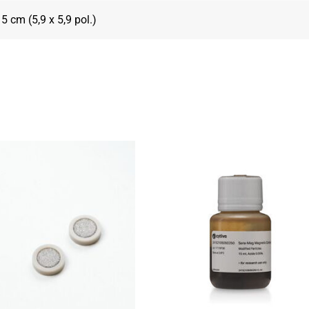
5 cm (5,9 x 5,9 pol.)