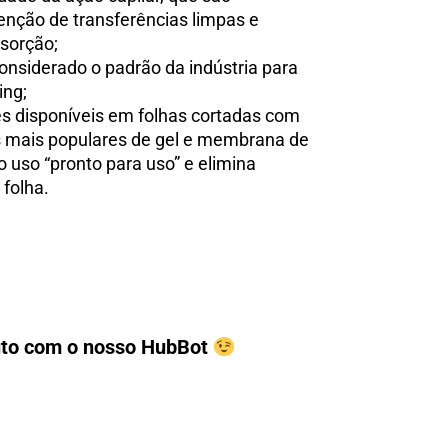
enção de transferências limpas e
sorção;
siderado o padrão da indústria para
ing;
 disponíveis em folhas cortadas com
 mais populares de gel e membrana de
o uso “pronto para uso” e elimina
 folha.
duto com o nosso HubBot