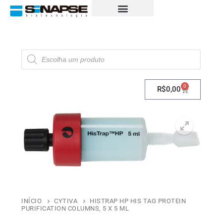
0
R$
0,00
INÍCIO
CYTIVA
HISTRAP HP HIS TAG PROTEIN
PURIFICATION COLUMNS, 5 X 5 ML