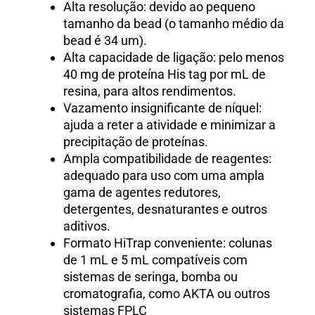
Alta resolução: devido ao pequeno
tamanho da bead (o tamanho médio da
bead é 34 um).
Alta capacidade de ligação: pelo menos
40 mg de proteína His tag por mL de
resina, para altos rendimentos.
Vazamento insignificante de níquel:
ajuda a reter a atividade e minimizar a
precipitação de proteínas.
Ampla compatibilidade de reagentes:
adequado para uso com uma ampla
gama de agentes redutores,
detergentes, desnaturantes e outros
aditivos.
Formato HiTrap conveniente: colunas
de 1 mL e 5 mL compatíveis com
sistemas de seringa, bomba ou
cromatografia, como AKTA ou outros
sistemas FPLC