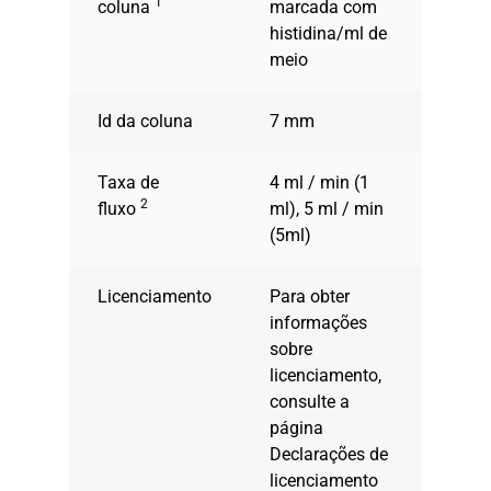
1
coluna
marcada com
histidina/ml de
meio
Id da coluna
7 mm
Taxa de
4 ml / min (1
2
fluxo
ml), 5 ml / min
(5ml)
Licenciamento
Para obter
informações
sobre
licenciamento,
consulte a
página
Declarações de
licenciamento