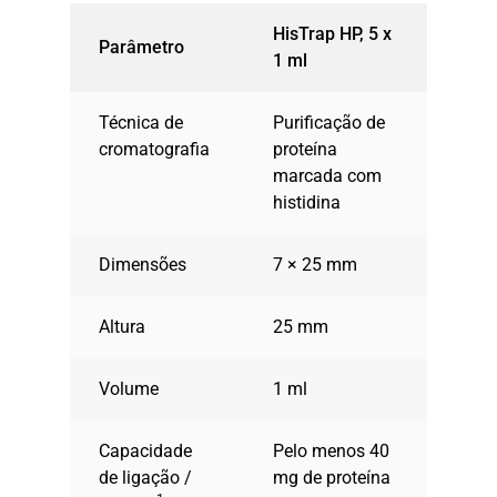
HisTrap HP, 5 x
Parâmetro
1 ml
Técnica de
Purificação de
cromatografia
proteína
marcada com
histidina
Dimensões
7 × 25 mm
Altura
25 mm
Volume
1 ml
Capacidade
Pelo menos 40
de ligação /
mg de proteína