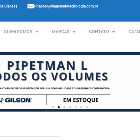
celulares)
sinapse@sinapsebiotecnologia.com.br
QUEM SOMOS
MARCAS
CONTATO
CATÁ