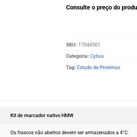
Consulte o preço do pro
SKU:
17044501
Categoria:
Cytiva
Tag:
Estudo de Proteínas
Kit de marcador nativo HMW
Os frascos não abertos devem ser armazenados a 4°C.