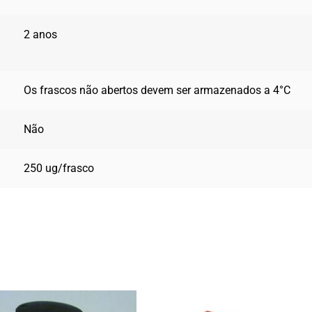
2 anos
Os frascos não abertos devem ser armazenados a 4°C
Não
250 ug/frasco