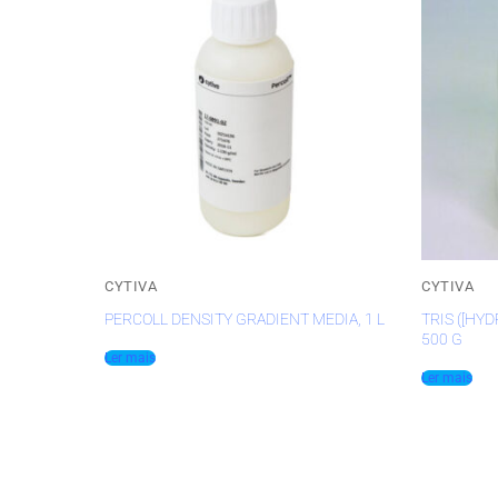
CYTIVA
CYTIVA
PERCOLL DENSITY GRADIENT MEDIA, 1 L
TRIS ([HY
500 G
Ler mais
Ler mais