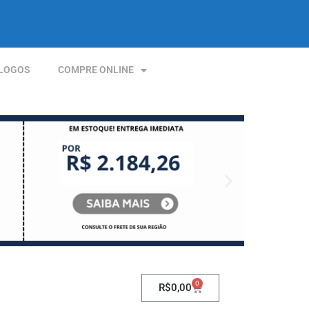
LOGOS
COMPRE ONLINE
0
R$
0,00