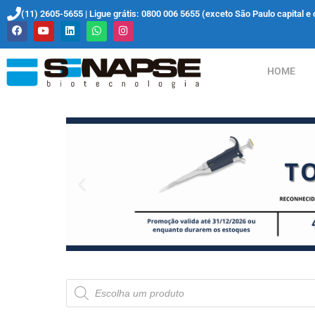
(11) 2605-5655 | Ligue grátis: 0800 006 5655 (exceto São Paulo capital e 
HOME