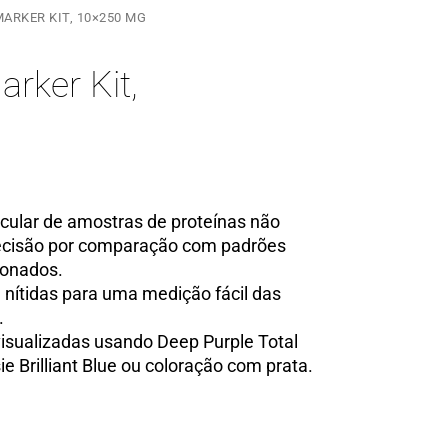
ARKER KIT, 10×250 ΜG
rker Kit,
cular de amostras de proteínas não
ecisão por comparação com padrões
ionados.
 nítidas para uma medição fácil das
.
isualizadas usando Deep Purple Total
e Brilliant Blue ou coloração com prata.