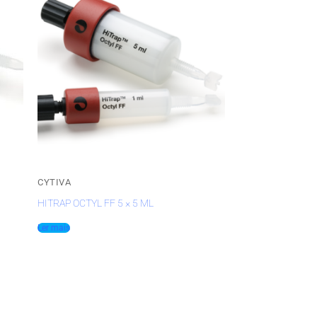
CYTIVA
HITRAP OCTYL FF 5 × 5 ML
Ler mais