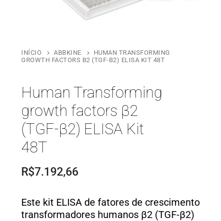
INÍCIO
ABBKINE
HUMAN TRANSFORMING
GROWTH FACTORS Β2 (TGF-Β2) ELISA KIT 48T
Human Transforming
growth factors β2
(TGF-β2) ELISA Kit
48T
R$
7.192,66
Este kit ELISA de fatores de crescimento
transformadores humanos β2 (TGF-β2)