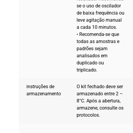
se o uso de oscilador
de baixa frequência ou
leve agitação manual
a cada 10 minutos.
• Recomenda-se que
todas as amostras e
padrões sejam
analisados ​​em
duplicado ou
triplicado.
instruções de
O kit fechado deve ser
armazenamento
armazenado entre 2 –
8°C. Após a abertura,
armazene, consulte os
protocolos.