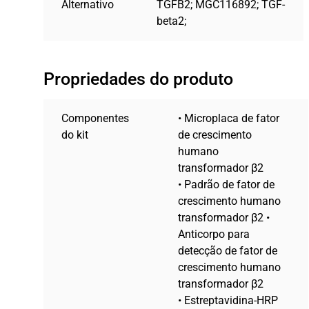
Alternativo
TGFB2; MGC116892; TGF-
beta2;
Propriedades do produto
Componentes
• Microplaca de fator
do kit
de crescimento
humano
transformador β2
• Padrão de fator de
crescimento humano
transformador β2 •
Anticorpo para
detecção de fator de
crescimento humano
transformador β2
• Estreptavidina-HRP