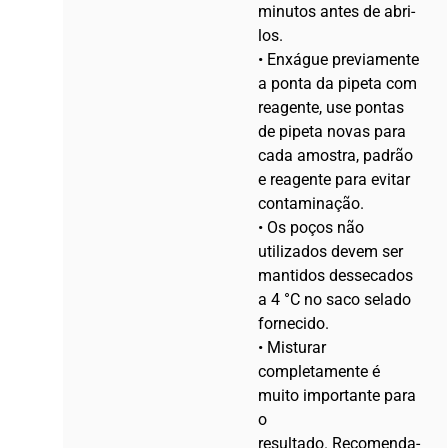
minutos antes de abri-
los.
• Enxágue previamente
a ponta da pipeta com
reagente, use pontas
de pipeta novas para
cada amostra, padrão
e reagente para evitar
contaminação.
• Os poços não
utilizados devem ser
mantidos dessecados
a 4 °C no saco selado
fornecido.
• Misturar
completamente é
muito importante para
o
resultado. Recomenda-