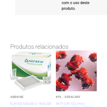
com o uso deste
produto.
Produtos relacionados
ABBKINE
KPL - SERACARE
ELIKINE MOUSE IL-1Β ELISA
ANTI-CAT IGG (H+L)