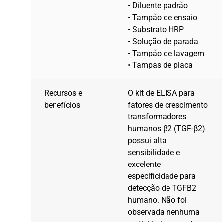
• Diluente padrão
• Tampão de ensaio
• Substrato HRP
• Solução de parada
• Tampão de lavagem
• Tampas de placa
Recursos e
O kit de ELISA para
benefícios
fatores de crescimento
transformadores
humanos β2 (TGF-β2)
possui alta
sensibilidade e
excelente
especificidade para
detecção de TGFB2
humano. Não foi
observada nenhuma