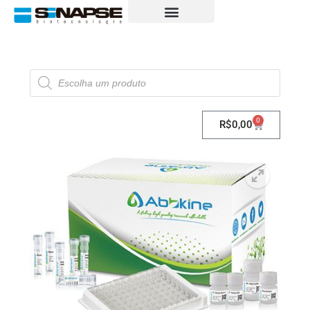
0
R$
0,00