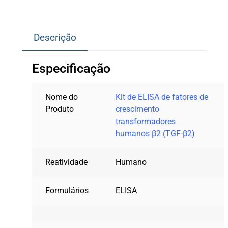
Descrição
Especificação
Nome do
Kit de ELISA de fatores de
Produto
crescimento
transformadores
humanos β2 (TGF-β2)
Reatividade
Humano
Formulários
ELISA