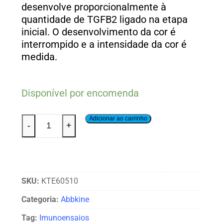
desenvolve proporcionalmente à
quantidade de TGFB2 ligado na etapa
inicial. O desenvolvimento da cor é
interrompido e a intensidade da cor é
medida.
Disponível por encomenda
Adicionar ao carrinho
-
+
SKU:
KTE60510
Categoria:
Abbkine
Tag:
Imunoensaios