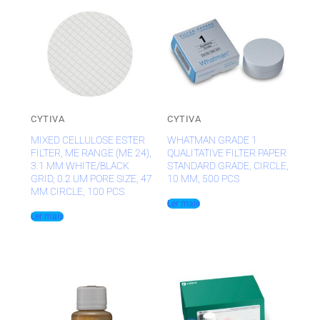
CYTIVA
CYTIVA
MIXED CELLULOSE ESTER
WHATMAN GRADE 1
FILTER, ME RANGE (ME 24),
QUALITATIVE FILTER PAPER
3.1 MM WHITE/BLACK
STANDARD GRADE, CIRCLE,
GRID, 0.2 UM PORE SIZE, 47
10 MM, 500 PCS
MM CIRCLE, 100 PCS
Ler mais
Ler mais