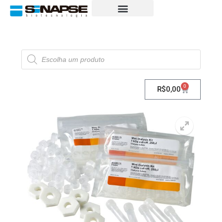
0
R$
0,00