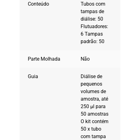
Conteúdo
Tubos com
tampas de
diálise: 50
Flutuadores:
6 Tampas
padrão: 50
Parte Molhada
Não
Guia
Diálise de
pequenos
volumes de
amostra, até
250 μl para
50 amostras
O kit contém
50 x tubo
com tampa