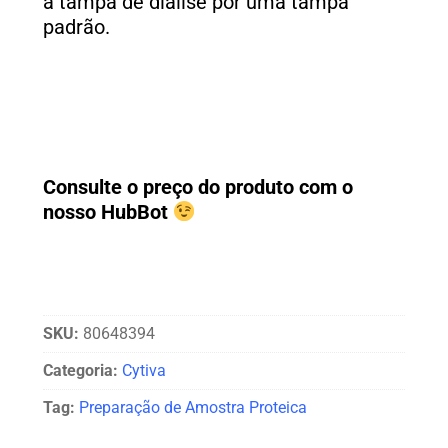
a tampa de diálise por uma tampa
padrão.
Consulte o preço do produto com o
nosso HubBot
SKU:
80648394
Categoria:
Cytiva
Tag:
Preparação de Amostra Proteica