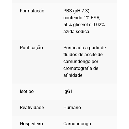
Formulação
PBS (pH 7.3)
contendo 1% BSA,
50% glicerol e 0.02%
azida sódica.
Purificação
Purificado a partir de
fluidos de ascite de
camundongo por
cromatografia de
afinidade
Isotipo
IgG1
Reatividade
Humano
Hospedeiro
Camundongo