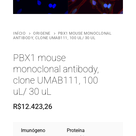
INÍCIO
ORIGENE
PBX1 MOUSE MONOCLONAL
ANTIBODY, CLONE UMAB111, 100 UL/ 30 UL
PBX1 mouse
monoclonal antibody,
clone UMAB111, 100
uL/ 30 uL
R$
12.423,26
Imunógeno
Proteína