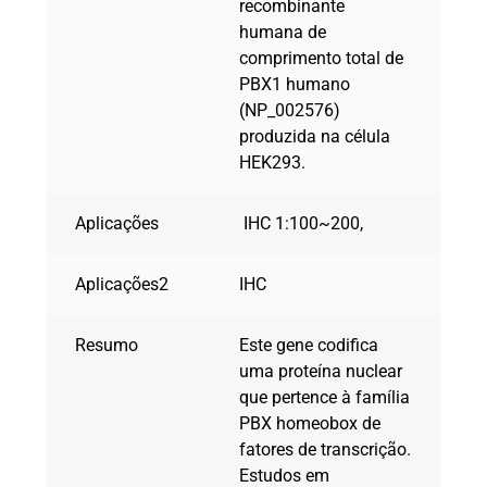
recombinante
humana de
comprimento total de
PBX1 humano
(NP_002576)
produzida na célula
HEK293.
Aplicações
IHC 1:100~200,
Aplicações2
IHC
Resumo
Este gene codifica
uma proteína nuclear
que pertence à família
PBX homeobox de
fatores de transcrição.
Estudos em