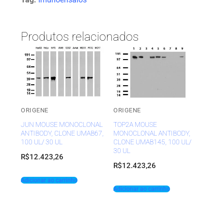
Produtos relacionados
ORIGENE
ORIGENE
JUN MOUSE MONOCLONAL
TOP2A MOUSE
ANTIBODY, CLONE UMAB67,
MONOCLONAL ANTIBODY,
100 UL/ 30 UL
CLONE UMAB145, 100 UL/
30 UL
R$
12.423,26
R$
12.423,26
Adicionar ao carrinho
Adicionar ao carrinho