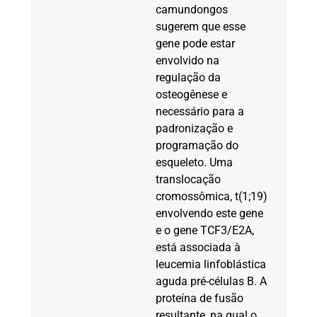
camundongos
sugerem que esse
gene pode estar
envolvido na
regulação da
osteogênese e
necessário para a
padronização e
programação do
esqueleto. Uma
translocação
cromossômica, t(1;19)
envolvendo este gene
e o gene TCF3/E2A,
está associada à
leucemia linfoblástica
aguda pré-células B. A
proteína de fusão
resultante, na qual o