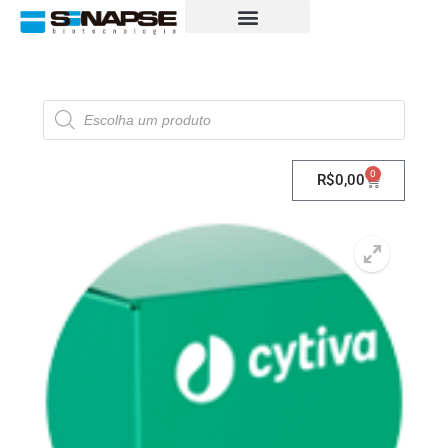
0
R$
0,00