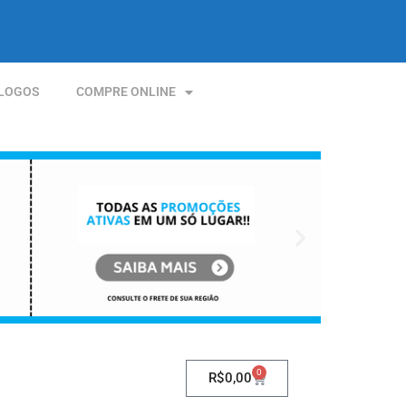
LOGOS
COMPRE ONLINE
0
R$
0,00