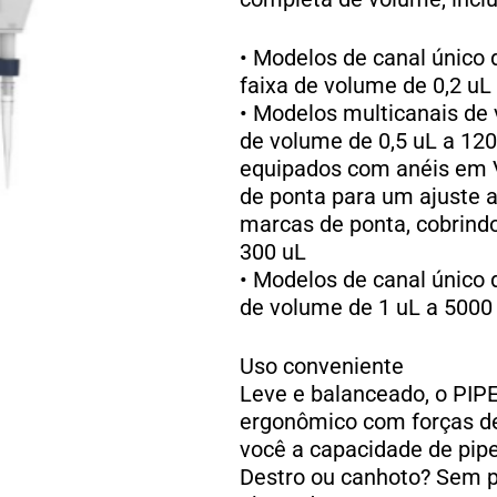
• Modelos de canal único
faixa de volume de 0,2 uL
• Modelos multicanais de 
de volume de 0,5 uL a 120
equipados com anéis em V 
de ponta para um ajuste 
marcas de ponta, cobrind
300 uL
• Modelos de canal único 
de volume de 1 uL a 5000
Uso conveniente
Leve e balanceado, o PI
ergonômico com forças d
você a capacidade de pip
Destro ou canhoto? Sem p