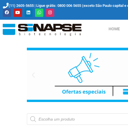
(11) 2605-5655 | Ligue grátis: 0800 006 5655 (exceto São Paulo capital e 
HOME