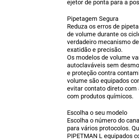
ejetor de ponta para a po
Pipetagem Segura
Reduza os erros de pipeta
de volume durante os ci
verdadeiro mecanismo de
exatidão e precisão.
Os modelos de volume va
autoclaváveis ​​sem des
e proteção contra contam
volume são equipados com
evitar contato direto com
com produtos químicos.
Escolha o seu modelo
Escolha o número do canal
para vários protocolos. Q
PIPETMAN L equipados c