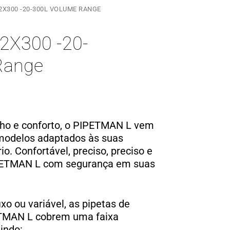
2X300 -20-300L VOLUME RANGE
2X300 -20-
Range
ho e conforto, o PIPETMAN L vem
odelos adaptados às suas
o. Confortável, preciso, preciso e
PIPETMAN L com segurança em suas
xo ou variável, as pipetas de
TMAN L cobrem uma faixa
indo: