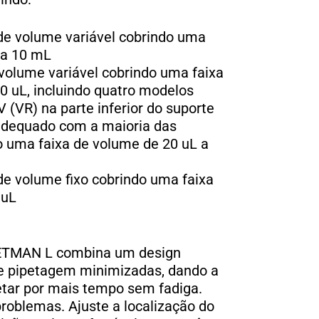
 de volume variável cobrindo uma
 a 10 mL
volume variável cobrindo uma faixa
0 uL, incluindo quatro modelos
(VR) na parte inferior do suporte
adequado com a maioria das
o uma faixa de volume de 20 uL a
de volume fixo cobrindo uma faixa
 uL
PETMAN L combina um design
e pipetagem minimizadas, dando a
etar por mais tempo sem fadiga.
roblemas. Ajuste a localização do