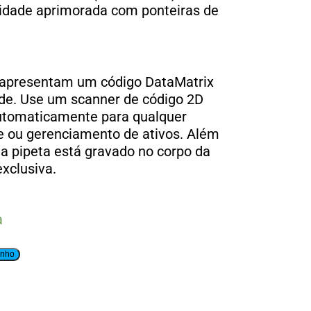
idade aprimorada com ponteiras de
apresentam um código DataMatrix
dade. Use um scanner de código 2D
automaticamente para qualquer
de ou gerenciamento de ativos. Além
da pipeta está gravado no corpo da
exclusiva.
a
inho