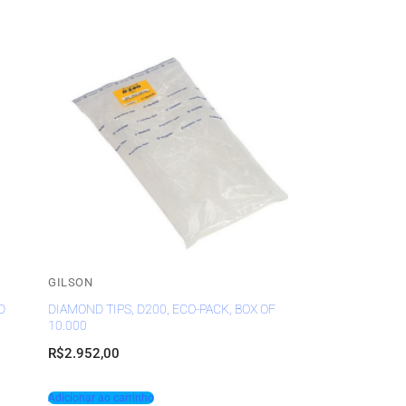
GILSON
D
DIAMOND TIPS, D200, ECO-PACK, BOX OF
10.000
R$
2.952,00
Adicionar ao carrinho