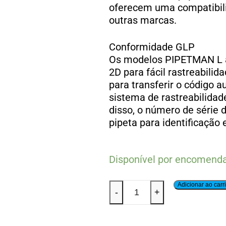
oferecem uma compatibil
outras marcas.
Conformidade GLP
Os modelos PIPETMAN L 
2D para fácil rastreabili
para transferir o código 
sistema de rastreabilida
disso, o número de série 
pipeta para identificação 
Disponível por encomend
Adicionar ao carr
-
+