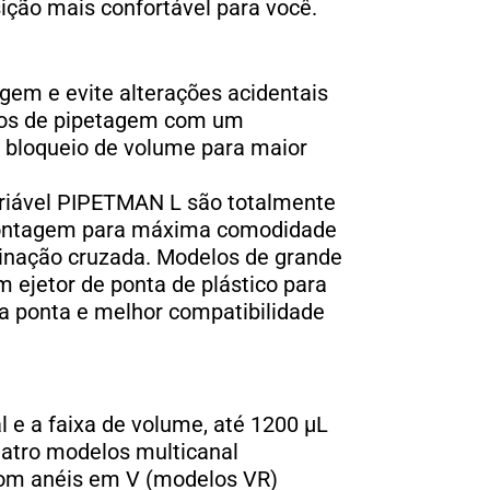
sição mais confortável para você.
gem e evite alterações acidentais
clos de pipetagem com um
 bloqueio de volume para maior
riável PIPETMAN L são totalmente
montagem para máxima comodidade
inação cruzada. Modelos de grande
 ejetor de ponta de plástico para
 a ponta e melhor compatibilidade
 e a faixa de volume, até 1200 μL
uatro modelos multicanal
om anéis em V (modelos VR)