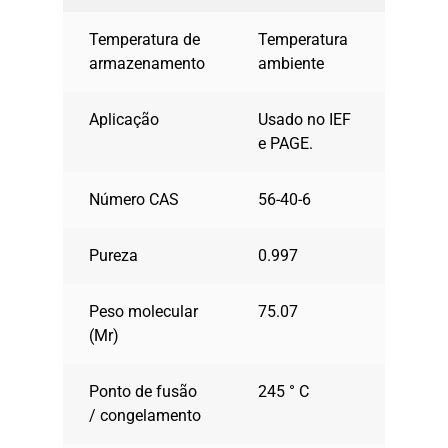
Temperatura de
Temperatura
armazenamento
ambiente
Aplicação
Usado no IEF
e PAGE.
Número CAS
56-40-6
Pureza
0.997
Peso molecular
75.07
(Mr)
Ponto de fusão
245 ° C
/ congelamento