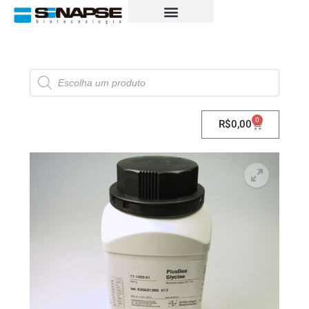
0
R$
0,00