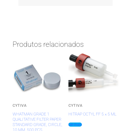
Produtos relacionados
CYTIVA
CYTIVA
WHATMAN GRADE 1
HITRAP OCTYL FF 5 × 5 ML
QUALITATIVE FILTER PAPER
STANDARD GRADE, CIRCLE,
Ler mais
10 MM, 500 PCS