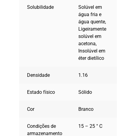
Solubilidade
Solúvel em
água fria e
água quente,
Ligeiramente
solúvel em
acetona,
Insolúvel em
éter dietílico
Densidade
1.16
Estado físico
Sólido
Cor
Branco
Condições de
15 – 25 ° C
armazenamento