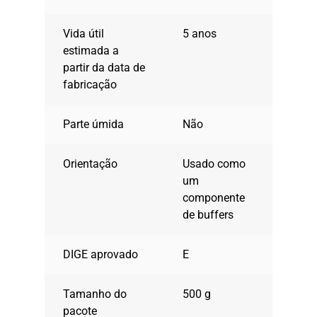
Vida útil
5 anos
estimada a
partir da data de
fabricação
Parte úmida
Não
Orientação
Usado como
um
componente
de buffers
DIGE aprovado
E
Tamanho do
500 g
pacote