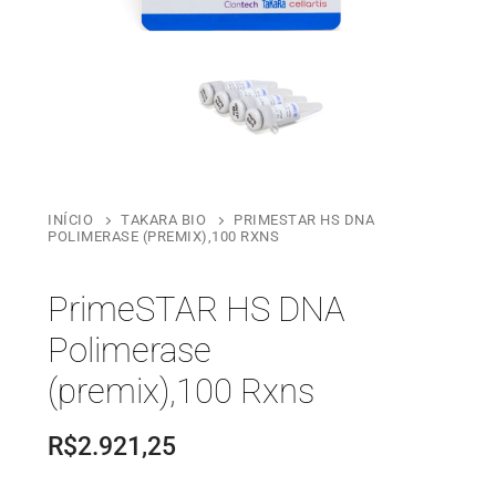
INÍCIO
TAKARA BIO
PRIMESTAR HS DNA
POLIMERASE (PREMIX),100 RXNS
PrimeSTAR HS DNA
Polimerase
(premix),100 Rxns
R$
2.921,25