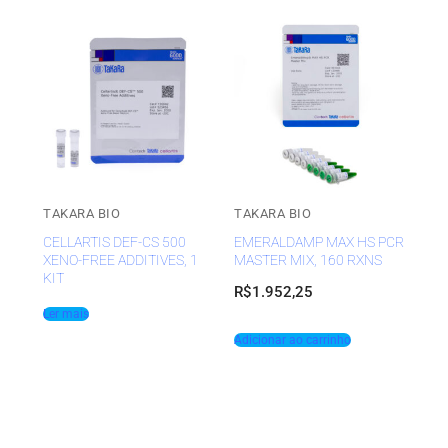
TAKARA BIO
TAKARA BIO
CELLARTIS DEF-CS 500
EMERALDAMP MAX HS PCR
XENO-FREE ADDITIVES, 1
MASTER MIX, 160 RXNS
KIT
R$
1.952,25
Ler mais
Adicionar ao carrinho