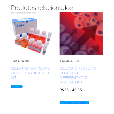
Produtos relacionados
TAKARA BIO
TAKARA BIO
CELLARTIS HEPATOCYTE
CELLARTIS IPS CELL TO
DIFFERENTIATION KIT, 1
HEPATOCYTE
KIT
DIFFERENTIATION
SYSTEM, 1 KIT
Ler mais
R$
25.145,55
Adicionar ao carrinho