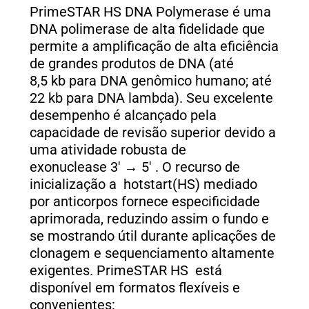
PrimeSTAR HS DNA Polymerase é uma
DNA polimerase de alta fidelidade que
permite a amplificação de alta eficiência
de grandes produtos de DNA (até
8,5 kb para DNA genômico humano; até
22 kb para DNA lambda). Seu excelente
desempenho é alcançado pela
capacidade de revisão superior devido a
uma atividade robusta de
exonuclease 3′ → 5′ . O recurso de
inicialização a hotstart(HS) mediado
por anticorpos fornece especificidade
aprimorada, reduzindo assim o fundo e
se mostrando útil durante aplicações de
clonagem e sequenciamento altamente
exigentes. PrimeSTAR HS
está
disponível em formatos flexíveis e
convenientes: