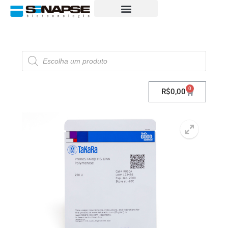
0
R$
0,00