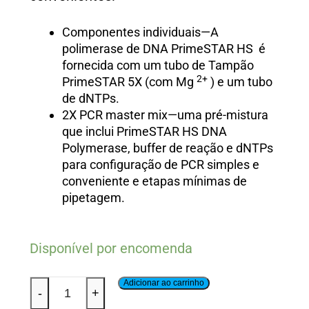
Componentes individuais—A
polimerase de DNA PrimeSTAR HS
é
fornecida com um tubo de Tampão
2+
PrimeSTAR 5X (com Mg
) e um tubo
de dNTPs.
2X PCR master mix—uma pré-mistura
que inclui PrimeSTAR HS DNA
Polymerase, buffer de reação e dNTPs
para configuração de PCR simples e
conveniente e etapas mínimas de
pipetagem.
Disponível por encomenda
Adicionar ao carrinho
-
+