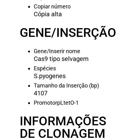
Copiar número
Cópia alta
GENE/INSERÇÃO
Gene/Inserir nome
Cas9 tipo selvagem
Espécies
S.pyogenes
Tamanho da Inserção (bp)
4107
Promotor
pLtetO-1
INFORMAÇÕES
DE CLONAGEM