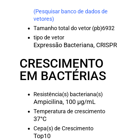
(Pesquisar banco de dados de
vetores)
Tamanho total do vetor (pb)
6932
tipo de vetor
Expressão Bacteriana, CRISPR
CRESCIMENTO
EM BACTÉRIAS
Resistência(s) bacteriana(s)
Ampicilina, 100 μg/mL
Temperatura de crescimento
37°C
Cepa(s) de Crescimento
Top10