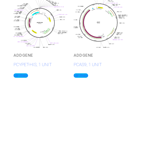
ADDGENE
ADDGENE
PCYPET-HIS, 1 UNIT
PCAS9, 1 UNIT
Ler mais
Ler mais