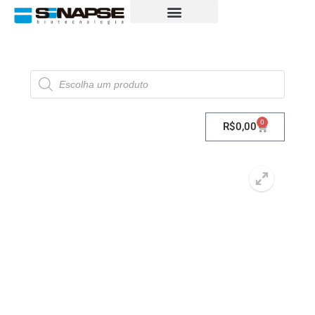
0
R$
0,00