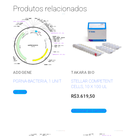
Produtos relacionados
ADDGENE
TAKARA BIO
PGRNA-BACTERIA, 1 UNIT
STELLAR COMPETENT
CELLS, 10 X 100 UL
Ler mais
R$
3.619,50
Adicionar ao carrinho