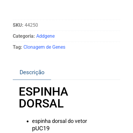
SKU:
44250
Categoria:
Addgene
Tag:
Clonagem de Genes
Descrição
ESPINHA
DORSAL
espinha dorsal do vetor
pUC19