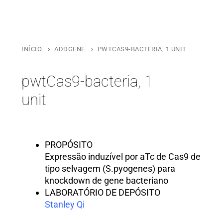
INÍCIO
ADDGENE
PWTCAS9-BACTERIA, 1 UNIT
pwtCas9-bacteria, 1
unit
PROPÓSITO
Expressão induzível por aTc de Cas9 de
tipo selvagem (S.pyogenes) para
knockdown de gene bacteriano
LABORATÓRIO DE DEPÓSITO
Stanley Qi