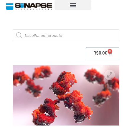
0
R$
0,00