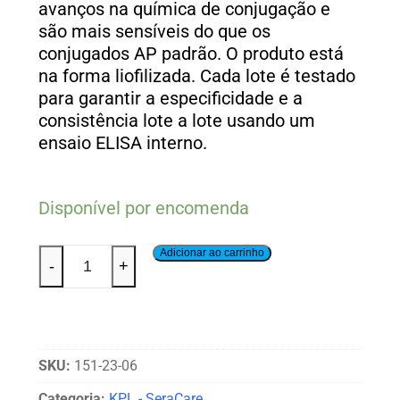
avanços na química de conjugação e
são mais sensíveis do que os
conjugados AP padrão. O produto está
na forma liofilizada. Cada lote é testado
para garantir a especificidade e a
consistência lote a lote usando um
ensaio ELISA interno.
Disponível por encomenda
Adicionar ao carrinho
-
+
SKU:
151-23-06
Categoria:
KPL - SeraCare