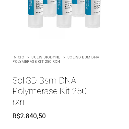
INÍCIO
SOLIS BIODYNE
SOLISD BSM DNA
POLYMERASE KIT 250 RXN
SoliSD Bsm DNA
Polymerase Kit 250
rxn
R$
2.840,50