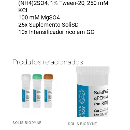
(NH4)2SO4, 1% Tween-20, 250 mM
KCl
100 mM MgSO4
25x Suplemento SoliSD
10x Intensificador rico em GC
Produtos relacionados
SOLIS BIODYNE
SOLIS BIODYNE