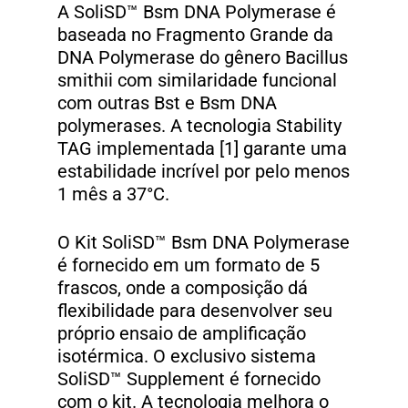
A SoliSD™ Bsm DNA Polymerase é
baseada no Fragmento Grande da
DNA Polymerase do gênero Bacillus
smithii com similaridade funcional
com outras Bst e Bsm DNA
polymerases. A tecnologia Stability
TAG implementada [1] garante uma
estabilidade incrível por pelo menos
1 mês a 37°C.
O Kit SoliSD™ Bsm DNA Polymerase
é fornecido em um formato de 5
frascos, onde a composição dá
flexibilidade para desenvolver seu
próprio ensaio de amplificação
isotérmica. O exclusivo sistema
SoliSD™ Supplement é fornecido
com o kit. A tecnologia melhora o