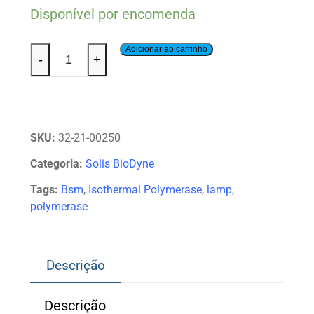
Disponível por encomenda
Adicionar ao carrinho
-
+
SKU:
32-21-00250
Categoria:
Solis BioDyne
Tags:
Bsm
,
Isothermal Polymerase
,
lamp
,
polymerase
Descrição
Descrição