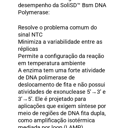
desempenho da SoliSD™ Bsm DNA
Polymerase:
Resolve o problema comum do
sinal NTC
Minimiza a variabilidade entre as
réplicas
Permite a configuração da reação
em temperatura ambiente
A enzima tem uma forte atividade
de DNA polimerase de
deslocamento de fita e não possui
atividades de exonuclease 5’→3’ e
3’→5’. Ele é projetado para
aplicações que exigem síntese por
meio de regiões de DNA fita dupla,
como amplificação isotérmica
mediada por loop (LAMP).