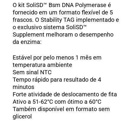
O kit SoliSD™ Bsm DNA Polymerase é
fornecido em um formato flexível de 5
frascos. O Stability TAG implementado e
o exclusivo sistema SoliSD™
Supplement melhoram o desempenho
da enzima:
Estável por pelo menos 1 mês em
temperatura ambiente
Sem sinal NTC
Tempo rápido para resultado de 4
minutos
Forte atividade de deslocamento de fita
Ativo a 51-62°C com ótimo a 60°C
Também disponível em formato sem
glicerol