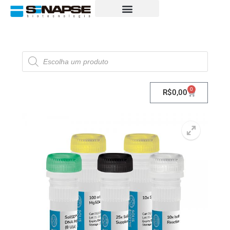
0
R$
0,00