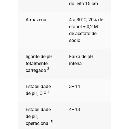
do leito 15 cm
Armazenar
4 a 30°C, 20% de
etanol + 0,2 M
de acetato de
sódio
ligante de pH
Faixa de pH
totalmente
inteira
3
carregado
Estabilidade
3–14
4
de pH, CIP
Estabilidade
4–13
de pH,
5
operacional