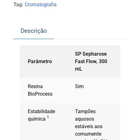
Tag:
Cromatografia
Descrição
SP Sepharose
Parâmetro
Fast Flow, 300
mL
Resina
Sim
BioProcess
Estabilidade
Tampões
1
química
aquosos
estáveis ​​aos
comumente