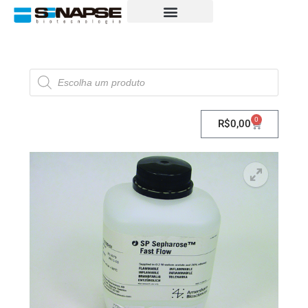
0
R$
0,00