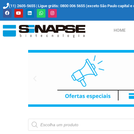
(11) 2605-5655 | Ligue grátis: 0800 006 5655 (exceto São Paulo capital e 
HOME