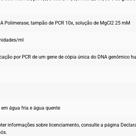
A Polimerase, tampão de PCR 10x, solução de MgCl2 25 mM
nidades/ml
icação por PCR de um gene de cópia única do DNA genômico 
 em água fria e água quente
ter informações sobre licenciamento, consulte a página Decla
nós.