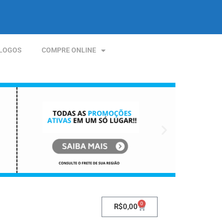
LOGOS
COMPRE ONLINE
0
R$
0,00