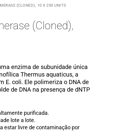
MERASE (CLONED), 10 X 250 UNITS
erase (Cloned),
uma enzima de subunidade única
rmofílica Thermus aquaticus, a
 E. coli. Ele polimeriza o DNA de
olde de DNA na presença de dNTP
ltamente purificada.
ade lote a lote.
a estar livre de contaminação por