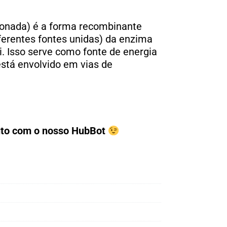
onada) é a forma recombinante
erentes fontes unidas) da enzima
i. Isso serve como fonte de energia
está envolvido em vias de
duto com o nosso HubBot