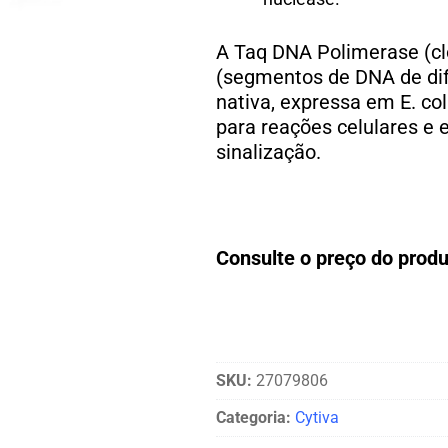
A Taq DNA Polimerase (cl
(segmentos de DNA de dif
nativa, expressa em E. col
para reações celulares e 
sinalização.
Consulte o preço do pro
SKU:
27079806
Categoria:
Cytiva