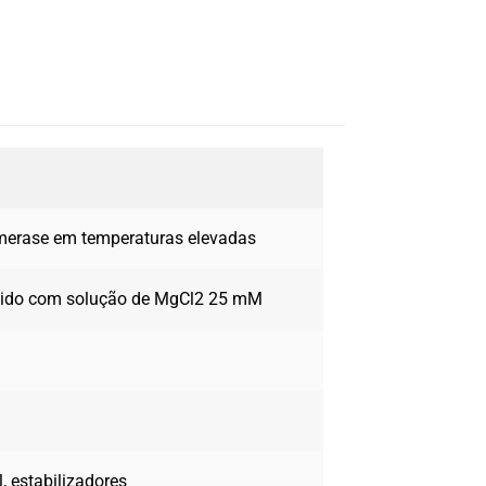
imerase em temperaturas elevadas
cido com solução de MgCl2 25 mM
, estabilizadores