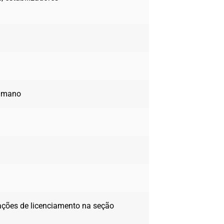
humano
rações de licenciamento na seção