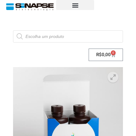
0
R$
0,00