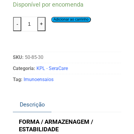
Disponível por encomenda
Adicionar ao carrinho
-
+
SKU:
50-85-30
Categoria:
KPL - SeraCare
Tag:
Imunoensaios
Descrição
FORMA / ARMAZENAGEM /
ESTABILIDADE