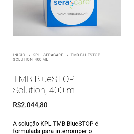
INÍCIO
KPL - SERACARE
TMB BLUESTOP
SOLUTION, 400 ML
TMB BlueSTOP
Solution, 400 mL
R$
2.044,80
A solução KPL TMB BlueSTOP é
formulada para interromper o