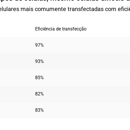
celulares mais comumente transfectadas com eficiê
Eficiência de transfecção
97%
93%
85%
82%
83%