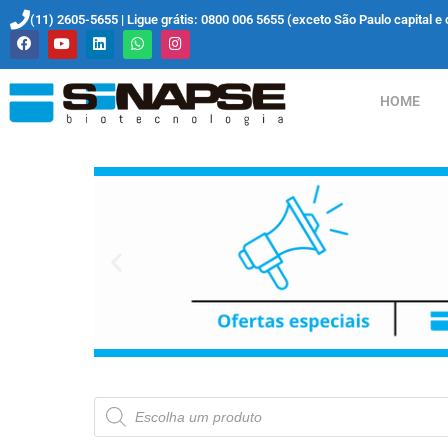
(11) 2605-5655 | Ligue grátis: 0800 006 5655 (exceto São Paulo capital e 
HOME