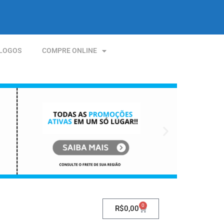
LOGOS
COMPRE ONLINE
0
R$
0,00