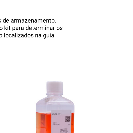
ões de armazenamento,
 kit para determinar os
o localizados na guia