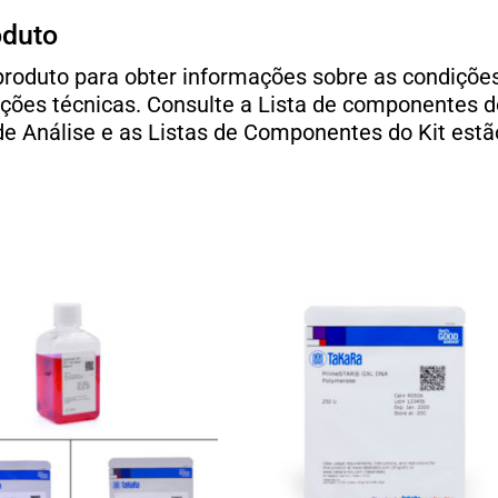
oduto
o produto para obter informações sobre as condiç
ções técnicas. Consulte a Lista de componentes do
de Análise e as Listas de Componentes do Kit estã