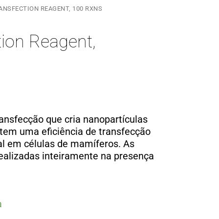
ANSFECTION REAGENT, 100 RXNS
tion Reagent,
ansfecção que cria nanopartículas
item uma eficiência de transfecção
al em células de mamíferos.
As
ealizadas inteiramente na presença
a