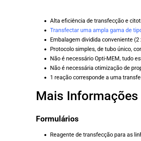
Alta eficiência de transfecção e cit
Transfectar uma ampla gama de tipo
Embalagem dividida conveniente (2 x
Protocolo simples, de tubo único, c
Não é necessário Opti-MEM, tudo est
Não é necessária otimização de pro
1 reação corresponde a uma transf
Mais Informações
Formulários
Reagente de transfecção para as l