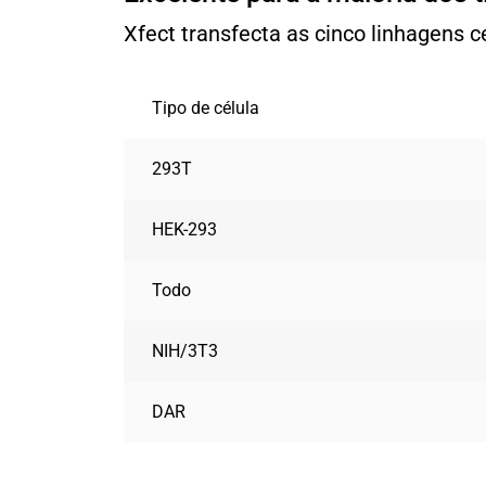
Xfect transfecta as cinco linhagens 
Tipo de célula
293T
HEK-293
Todo
NIH/3T3
DAR