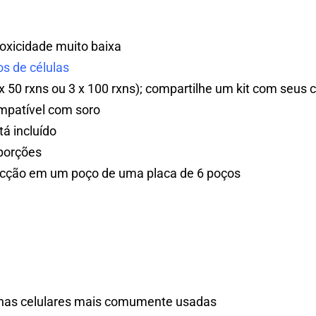
otoxicidade muito baixa
s de células
 50 rxns ou 3 x 100 rxns); compartilhe um kit com seus 
ompatível com soro
á incluído
porções
ecção em um poço de uma placa de 6 poços
inhas celulares mais comumente usadas