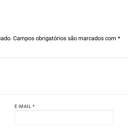
cado.
Campos obrigatórios são marcados com
*
E-MAIL
*