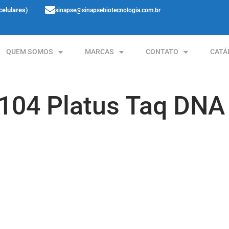
celulares)
sinapse@sinapsebiotecnologia.com.br
QUEM SOMOS
MARCAS
CONTATO
CATÁ
1104 Platus Taq DNA