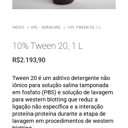
INÍCIO
KPL - SERACARE
10% TWEEN 20, 1 L
10% Tween 20, 1 L
R$
2.193,90
Tween 20 é um aditivo detergente não
iônico para solução salina tamponada
em fosfato (PBS) e solução de lavagem
para western blotting que reduz a
ligação não específica e a interação
proteína-proteína durante a etapa de
lavagem em procedimentos de western