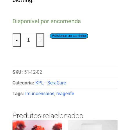
blotting.
Disponível por encomenda
Adicionar ao carrinho
-
+
SKU:
51-12-02
Categoria:
KPL - SeraCare
Tags:
Imunoensaios
,
reagente
Produtos relacionados