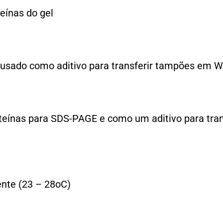
eínas do gel
usado como aditivo para transferir tampões em We
roteínas para SDS-PAGE e como um aditivo para tr
nte (23 – 28oC)