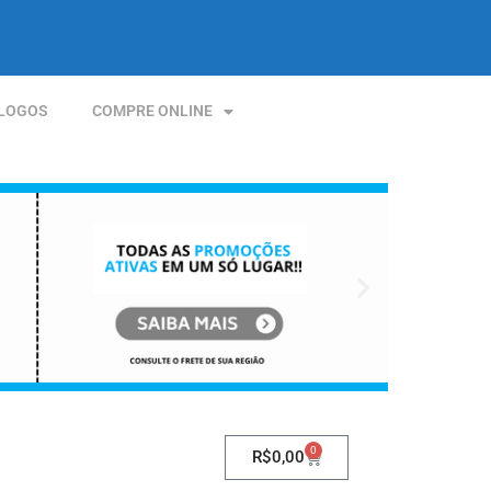
LOGOS
COMPRE ONLINE
0
R$
0,00