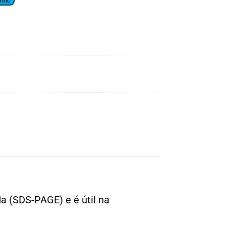
inho
da (SDS-PAGE) e é útil na