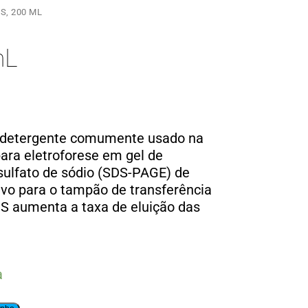
S, 200 ML
mL
 detergente comumente usado na
ara eletroforese em gel de
 sulfato de sódio (SDS-PAGE) de
ivo para o tampão de transferência
DS aumenta a taxa de eluição das
a