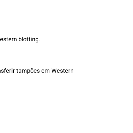
stern blotting.
ansferir tampões em Western