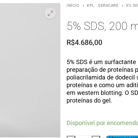
INÍCIO
KPL - SERACARE
5% SD
5% SDS, 200 
R$
4.686,00
5% SDS é um surfactante
preparação de proteínas p
poliacrilamida de dodecil
proteínas e como um adit
em western blotting. O S
proteínas do gel.
Disponível por encomend