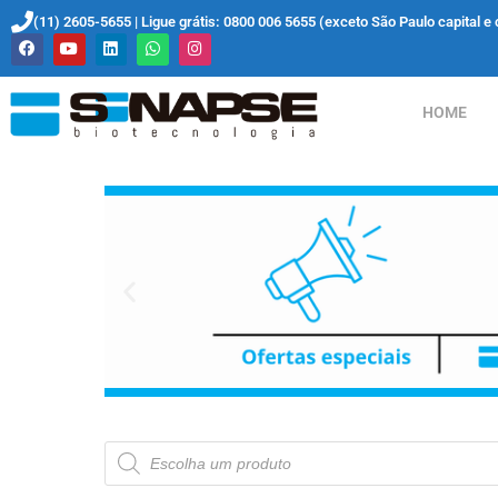
(11) 2605-5655 | Ligue grátis: 0800 006 5655 (exceto São Paulo capital e 
HOME