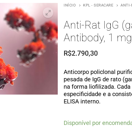
INÍCIO
KPL - SERACARE
ANTI-
Anti-Rat IgG 
Antibody, 1 mg
R$
2.790,30
Anticorpo policlonal purif
pesada de IgG de rato (ga
na forma liofilizada. Cada
especificidade e a consis
ELISA interno.
Disponível por encomend