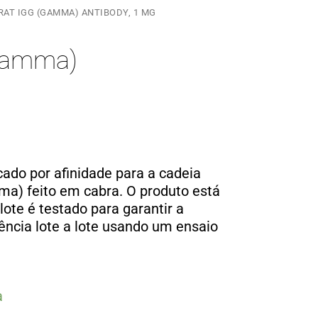
RAT IGG (GAMMA) ANTIBODY, 1 MG
(gamma)
icado por afinidade para a cadeia
ma) feito em cabra. O produto está
 lote é testado para garantir a
tência lote a lote usando um ensaio
a