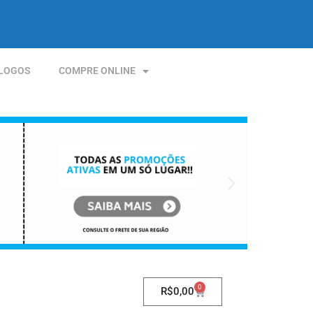
LOGOS
COMPRE ONLINE
0
R$
0,00