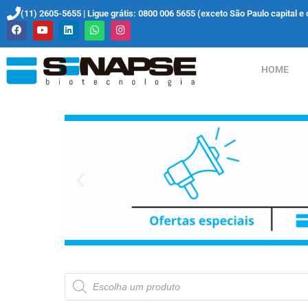
(11) 2605-5655 | Ligue grátis: 0800 006 5655 (exceto São Paulo capital e 
HOME