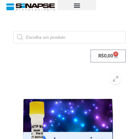
0
R$
0,00