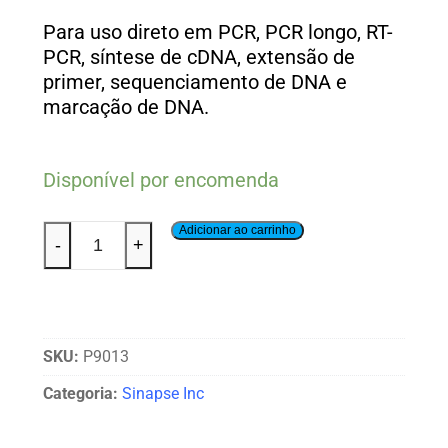
Para uso direto em PCR, PCR longo, RT-
PCR, síntese de cDNA, extensão de
primer, sequenciamento de DNA e
marcação de DNA.
Disponível por encomenda
Adicionar ao carrinho
-
+
SKU:
P9013
Categoria:
Sinapse Inc