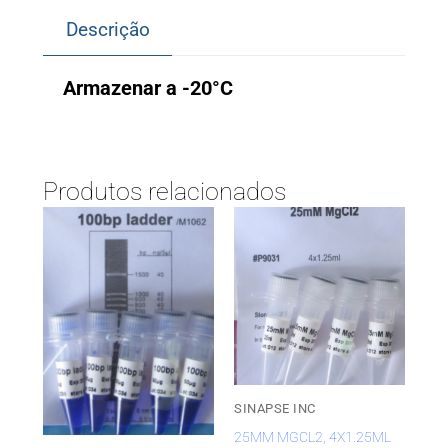
Descrição
Armazenar a -20°C
Produtos relacionados
SINAPSE INC
25MM MGCL2, 4X1.25ML