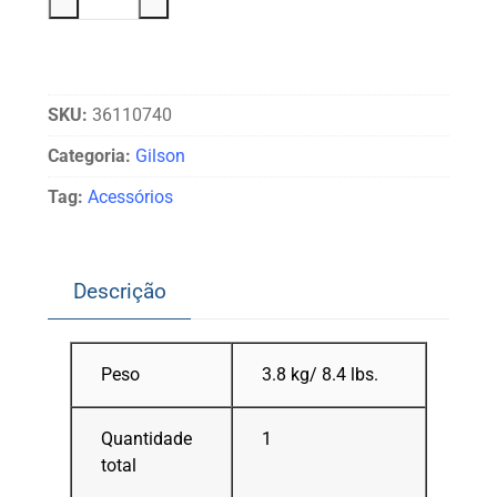
SKU:
36110740
Categoria:
Gilson
Tag:
Acessórios
Descrição
Peso
3.8 kg/ 8.4 lbs.
Quantidade
1
total