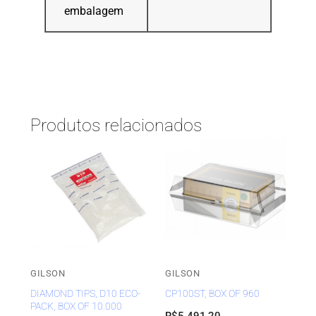
embalagem
Produtos relacionados
GILSON
GILSON
DIAMOND TIPS, D10 ECO-
CP100ST, BOX OF 960
PACK, BOX OF 10.000
R$
5.491,20