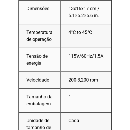
Dimensões
13x16x17 cm /
5.1×6.2×6.6 in.
Temperatura
4°C to 45°C
de operação
Tensão de
115V/60Hz/1.5A
energia
Velocidade
200-3,200 rpm
Tamanho da
1
embalagem
Unidade de
Cada
tamanho de