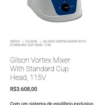
INÍCIO
GILSON
GILSON VORTEX MIXER WITH
STANDARD CUP HEAD, 115V
Gilson Vortex Mixer
With Standard Cup
Head, 115V
R$
3.608,00
Com um sistema de equilíbrio exclusivo,