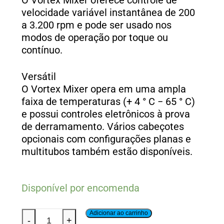
O Vortex Mixer oferece controle de
velocidade variável instantânea de 200
a 3.200 rpm e pode ser usado nos
modos de operação por toque ou
contínuo.
Versátil
O Vortex Mixer opera em uma ampla
faixa de temperaturas (+ 4 ° C − 65 ° C)
e possui controles eletrônicos à prova
de derramamento. Vários cabeçotes
opcionais com configurações planas e
multitubos também estão disponíveis.
Disponível por encomenda
Adicionar ao carrinho
-
+