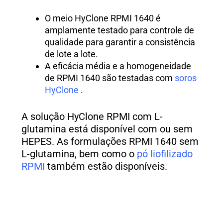
O meio HyClone RPMI 1640 é
amplamente testado para controle de
qualidade para garantir a consistência
de lote a lote.
A eficácia média e a homogeneidade
de RPMI 1640 são testadas com
soros
HyClone
.
A solução HyClone RPMI com L-
glutamina está disponível com ou sem
HEPES. As formulações RPMI 1640 sem
L-glutamina, bem como o
pó liofilizado
RPMI
também estão disponíveis.