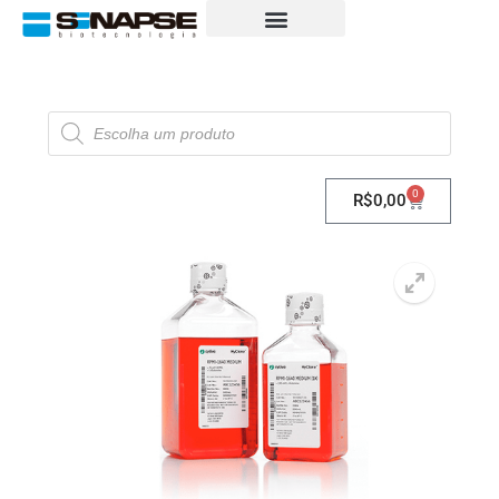
0
R$
0,00