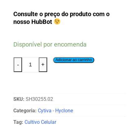
Consulte o preço do produto com o
nosso HubBot
Disponível por encomenda
Adicionar ao carrinho
-
+
SKU:
SH30255.02
Categoria:
Cytiva - Hyclone
Tag:
Cultivo Celular