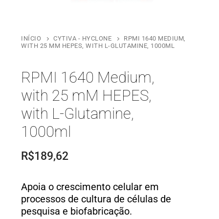
INÍCIO
CYTIVA - HYCLONE
RPMI 1640 MEDIUM,
WITH 25 MM HEPES, WITH L-GLUTAMINE, 1000ML
RPMI 1640 Medium,
with 25 mM HEPES,
with L-Glutamine,
1000ml
R$
189,62
Apoia o crescimento celular em
processos de cultura de células de
pesquisa e biofabricação.