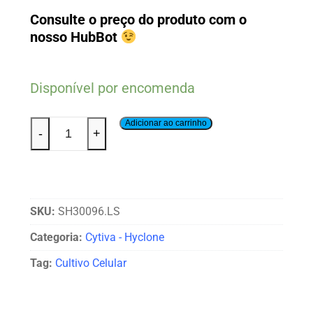
Consulte o preço do produto com o
nosso HubBot
Disponível por encomenda
Adicionar ao carrinho
-
+
SKU:
SH30096.LS
Categoria:
Cytiva - Hyclone
Tag:
Cultivo Celular