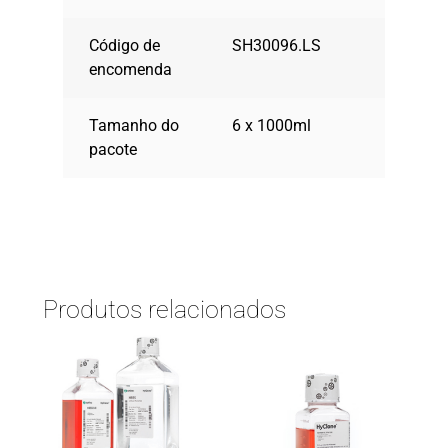
Código de
SH30096.LS
encomenda
Tamanho do
6 x 1000ml
pacote
Produtos relacionados