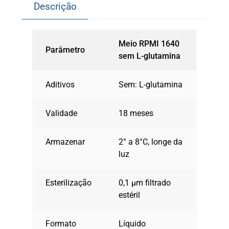
Descrição
Meio RPMI 1640
Parâmetro
sem L-glutamina
Aditivos
Sem: L-glutamina
Validade
18 meses
Armazenar
2° a 8°C, longe da
luz
Esterilização
0,1 µm filtrado
estéril
Formato
Líquido