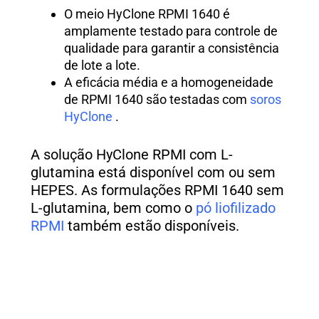
O meio HyClone RPMI 1640 é
amplamente testado para controle de
qualidade para garantir a consistência
de lote a lote.
A eficácia média e a homogeneidade
de RPMI 1640 são testadas com
soros
HyClone
.
A solução HyClone RPMI com L-
glutamina está disponível com ou sem
HEPES. As formulações RPMI 1640 sem
L-glutamina, bem como o
pó liofilizado
RPMI
também estão disponíveis.