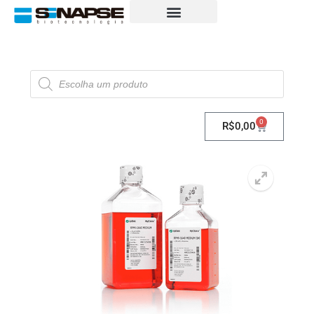
0
R$
0,00