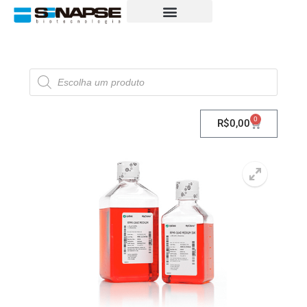
0
R$
0,00