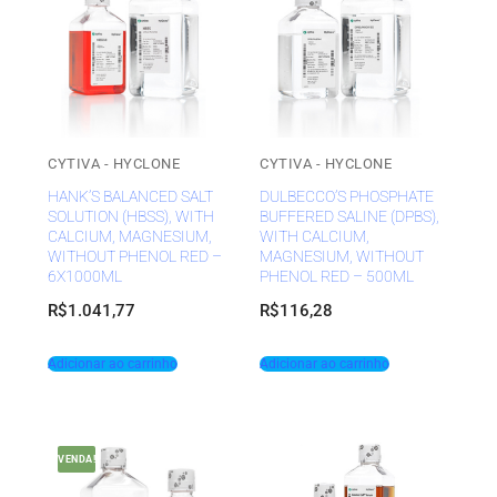
CYTIVA - HYCLONE
CYTIVA - HYCLONE
HANK’S BALANCED SALT
DULBECCO’S PHOSPHATE
SOLUTION (HBSS), WITH
BUFFERED SALINE (DPBS),
CALCIUM, MAGNESIUM,
WITH CALCIUM,
WITHOUT PHENOL RED –
MAGNESIUM, WITHOUT
6X1000ML
PHENOL RED – 500ML
R$
1.041,77
R$
116,28
Adicionar ao carrinho
Adicionar ao carrinho
VENDA!