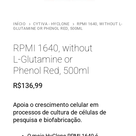
INÍCIO
CYTIVA - HYCLONE
RPMI 1640, WITHOUT L-
GLUTAMINE OR PHENOL RED, 500ML
RPMI 1640, without
L-Glutamine or
Phenol Red, 500ml
R$
136,99
Apoia o crescimento celular em
processos de cultura de células de
pesquisa e biofabricação.
O meio HyClone RPMI 1640 é