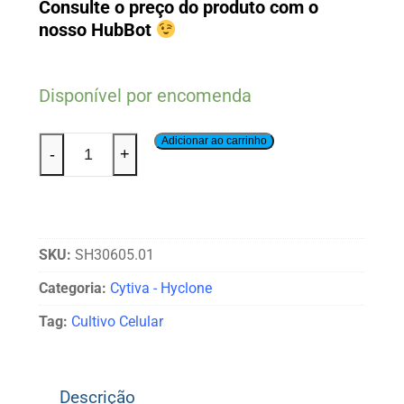
Consulte o preço do produto com o
nosso HubBot
Disponível por encomenda
Adicionar ao carrinho
-
+
SKU:
SH30605.01
Categoria:
Cytiva - Hyclone
Tag:
Cultivo Celular
Descrição