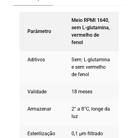
Meio RPMI 1640,
sem L-glutamina,
Parâmetro
vermelho de
fenol
Aditivos
Sem: L-glutamina
e sem vermelho
de fenol
Validade
18 meses
Armazenar
2° a 8°C, longe da
luz
Esterilização
0,1 µm filtrado