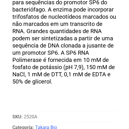
para sequências do promotor SP6 do
bacteriófago.
A enzima pode incorporar
trifosfatos de nucleotídeos marcados ou
não marcados em um transcrito de
RNA.
Grandes quantidades de RNA
podem ser sintetizadas a partir de uma
sequência de DNA clonada a jusante de
um promotor SP6.
A SP6 RNA
Polimerase é fornecida em 10 mM de
fosfato de potássio (pH 7,9), 150 mM de
NaCl, 1 mM de DTT, 0,1 mM de EDTA e
50% de glicerol.
SKU:
2520A
Categoria:
Takara Bio