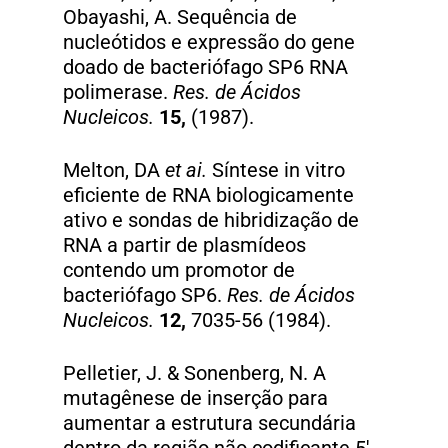
Obayashi, A. Sequência de
nucleótidos e expressão do gene
doado de bacteriófago SP6 RNA
polimerase.
Res. de Ácidos
Nucleicos.
15,
(1987).
Melton, DA
et ai.
Síntese in vitro
eficiente de RNA biologicamente
ativo e sondas de hibridização de
RNA a partir de plasmídeos
contendo um promotor de
bacteriófago SP6.
Res. de Ácidos
Nucleicos.
12,
7035-56 (1984).
Pelletier, J. & Sonenberg, N. A
mutagênese de inserção para
aumentar a estrutura secundária