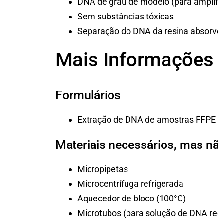
DNA de grau de modelo (para ampli
Sem substâncias tóxicas
Separação do DNA da resina absorve
Mais Informações
Formulários
Extração de DNA de amostras FFPE
Materiais necessários, mas n
Micropipetas
Microcentrífuga refrigerada
Aquecedor de bloco (100°C)
Microtubos (para solução de DNA r