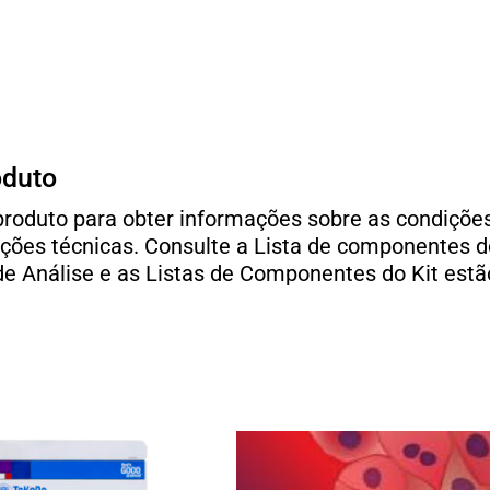
oduto
o produto para obter informações sobre as condiç
ções técnicas. Consulte a Lista de componentes do
de Análise e as Listas de Componentes do Kit estã