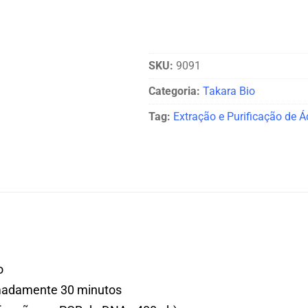
SKU:
9091
Categoria:
Takara Bio
Tag:
Extração e Purificação de Á
o
madamente 30 minutos