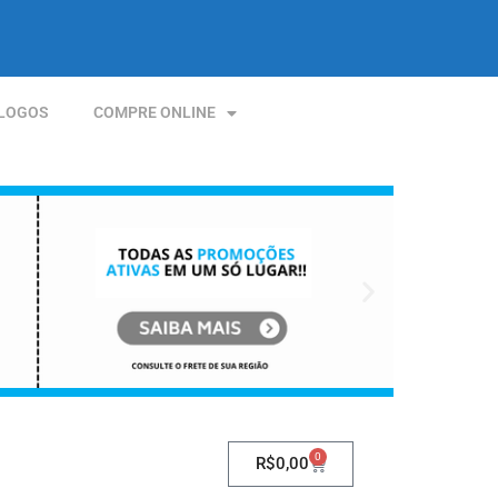
LOGOS
COMPRE ONLINE
0
R$
0,00