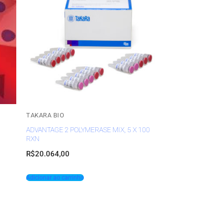
TAKARA BIO
ADVANTAGE 2 POLYMERASE MIX, 5 X 100
RXN
R$
20.064,00
Adicionar ao carrinho