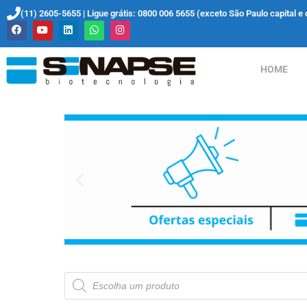
(11) 2605-5655 | Ligue grátis: 0800 006 5655 (exceto São Paulo capital e 
HOME