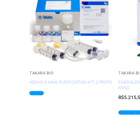
TAKARA BIO
TAKARA B
ADENO-X MAXI PURIFICATION KIT, 2 PREPS
EMERALDAM
RXNS
Ler mais
R$
5.215,
Adicionar ao