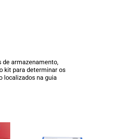
ões de armazenamento,
 kit para determinar os
o localizados na guia