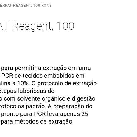
EXPAT REAGENT, 100 RXNS
T Reagent, 100
o para permitir a extração em uma
a PCR de tecidos embebidos em
alina a 10%.
O protocolo de extração
etapas laboriosas de
o com solvente orgânico e digestão
rotocolos padrão.
A preparação do
pronto para PCR leva apenas 25
s para métodos de extração