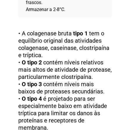
frascos.
Armazenar a 2-8°C.
• A colagenase bruta
tipo 1
tem o
equilíbrio original das atividades
colagenase, caseinase, clostripaína
e tríptica.
•
O tipo 2
contém níveis relativos
mais altos de atividade de protease,
particularmente clostripaína.
•
O tipo 3
contém níveis mais
baixos de proteases secundárias.
•
O tipo 4
é projetado para ser
especialmente baixo em atividade
tríptica para limitar os danos às
proteínas e receptores de
membrana.