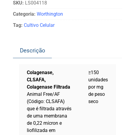
SKU:
LS004118
Categoria:
Worthington
Tag:
Cultivo Celular
Descrição
Colagenase,
≥150
CLSAFA,
unidades
Colagenase Filtrada
por mg
Animal Free/AF
de peso
(Código: CLSAFA)
seco
que é filtrada através
de uma membrana
de 0,22 mícron e
liofilizada em