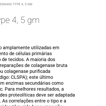
GENASE TYPE 4, 5 GM
ype 4, 5 gm
o amplamente utilizadas em
nto de células primárias
 de tecidos. A maioria dos
reparações de colagenase bruta
ou colagenase purificada
igo: CLSPA); este último
om enzimas secundárias como
tc. Para melhores resultados, a
ades proteolíticas deve ser adaptada
. As correlações entre o tipo e a