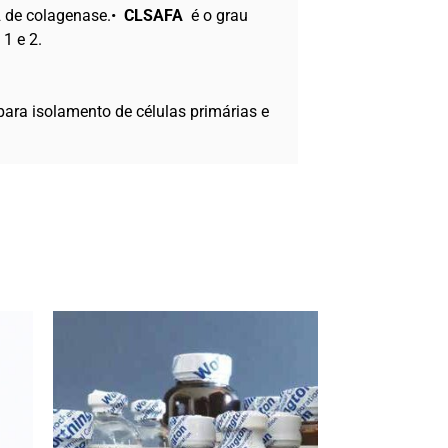
 2 de colagenase.•
CLSAFA
é o grau
1 e 2.
ara isolamento de células primárias e