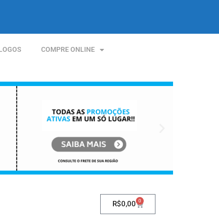
LOGOS
COMPRE ONLINE
0
R$
0,00