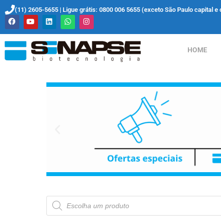
(11) 2605-5655 | Ligue grátis: 0800 006 5655 (exceto São Paulo capital e 
HOME