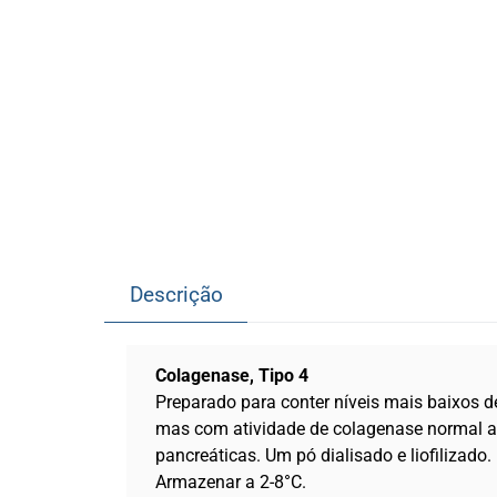
Descrição
Colagenase, Tipo 4
Preparado para conter níveis mais baixos de
mas com atividade de colagenase normal a 
pancreáticas. Um pó dialisado e liofilizado.
Armazenar a 2-8°C.