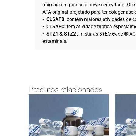
animais em potencial deve ser evitada. Os 
AFA original projetado para ter colagenase
•
CLSAFB
contém maiores atividades de c
•
CLSAFC
tem atividade tríptica especialm
•
STZ1 & STZ2
, misturas
STEMxyme
® AOF
estaminais.
Produtos relacionados