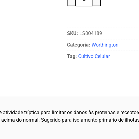
SKU:
LS004189
Categoria:
Worthington
Tag:
Cultivo Celular
 atividade tríptica para limitar os danos às proteínas e recept
acima do normal. Sugerido para isolamento primário de ilhota