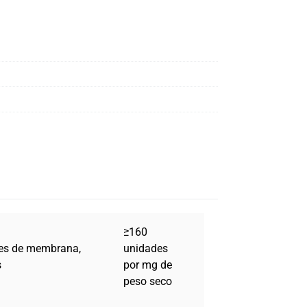
≥160
ores de membrana,
unidades
s
por mg de
peso seco